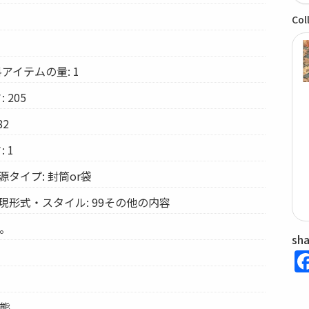
Col
アイテムの量: 1
 205
82
 1
タイプ: 封筒or袋
現形式・スタイル: 99その他の内容
し。
sh
形態