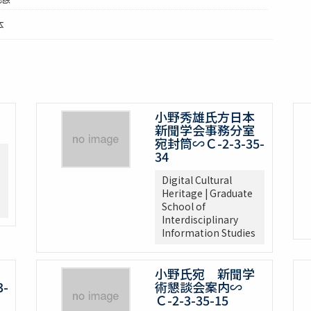
体
小野秀雄氏方日本
新聞学会事務分室
宛封筒∽Ｃ-2-3-35-
34
Digital Cultural
Heritage | Graduate
School of
Interdisciplinary
Information Studies
小野氏宛 新聞学
-
術懇談会案内∽
Ｃ-2-3-35-15