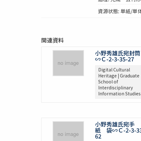
資源状態: 単紙/単
関連資料
小野秀雄氏宛封筒
∽Ｃ-2-3-35-27
Digital Cultural
Heritage | Graduate
School of
Interdisciplinary
Information Studies
小野秀雄氏宛手
紙 袋∽Ｃ-2-3-33
62