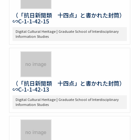
（「抗日新聞類 十四点」と書かれた封筒）
∽C-1-1-42-15
Digital Cultural Heritage | Graduate School of Interdisciplinary
Information Studies
（「抗日新聞類 十四点」と書かれた封筒）
∽C-1-1-42-13
Digital Cultural Heritage | Graduate School of Interdisciplinary
Information Studies