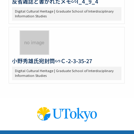
反省雑誌と書かれたメモ∽I_4_9_4
Digital Cultural Heritage | Graduate School of Interdisciplinary
Information Studies
小野秀雄氏宛封筒∽Ｃ-2-3-35-27
Digital Cultural Heritage | Graduate School of Interdisciplinary
Information Studies