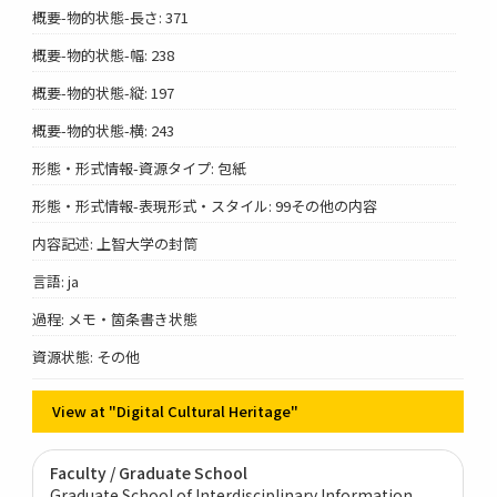
概要-物的状態-長さ: 371
概要-物的状態-幅: 238
概要-物的状態-縦: 197
概要-物的状態-横: 243
形態・形式情報-資源タイプ: 包紙
形態・形式情報-表現形式・スタイル: 99その他の内容
内容記述: 上智大学の封筒
言語: ja
過程: メモ・箇条書き状態
資源状態: その他
View at "Digital Cultural Heritage"
Faculty / Graduate School
Graduate School of Interdisciplinary Information