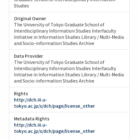
Studies
Original Owner
The University of Tokyo Graduate School of
Interdisciplinary Information Studies Interfaculty
Initiative in Information Studies Library / Multi-Media
and Socio-information Studies Archive
Data Provider
The University of Tokyo Graduate School of
Interdisciplinary Information Studies Interfaculty
Initiative in Information Studies Library / Multi-Media
and Socio-information Studies Archive
Rights
http://dch.iii.u-
tokyo.ac.jp/s/dch/page/license_other
Metadata Rights
http://dch.iii.u-
tokyo.ac.jp/s/dch/page/license_other