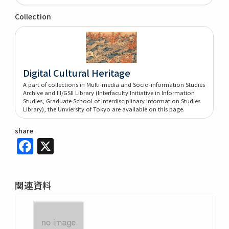
Collection
Digital Cultural Heritage
A part of collections in Multi-media and Socio-information Studies
Archive and III/GSII Library (Interfaculty Initiative in Information
Studies, Graduate School of Interdisciplinary Information Studies
Library), the Unviersity of Tokyo are available on this page.
share
Facebook
X
関連資料