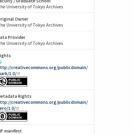
aculty / Graduate School
he University of Tokyo Archives
riginal Owner
he University of Tokyo Archives
ata Provider
he University of Tokyo Archives
ights
ttp://creativecommons.org/publicdomain/
ark/1.0/
etadata Rights
ttp://creativecommons.org/publicdomain/
ero/1.0/
IIF manifest