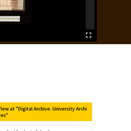
View at "Digital Archive. University Archi
ves"