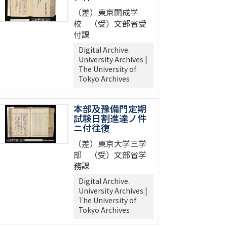
（差）東京開成学
校 （受）文部省受
付課
Digital Archive.
University Archives |
The University of
Tokyo Archives
本部及豫備門定期
試験日割進達ノ件
ニ付往復
（差）東京大学三学
部 （受）文部省学
務課
Digital Archive.
University Archives |
The University of
Tokyo Archives