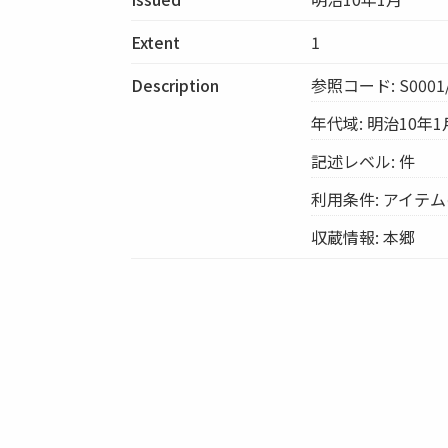
Extent
1
Description
参照コード: S0001/
年代域: 明治10年1
記述レベル: 件
利用条件: アイテ
収蔵情報: 本郷