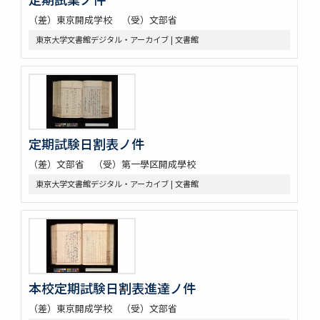
（差）東京開成学校 （受）文部省
東京大学文書館デジタル・アーカイブ | 文書館
定期試験日割表ノ件
（差）文部省 （受）第一學区開成學校
東京大学文書館デジタル・アーカイブ | 文書館
本校定期試験日割表進達ノ件
（差）東京開成学校 （受）文部省