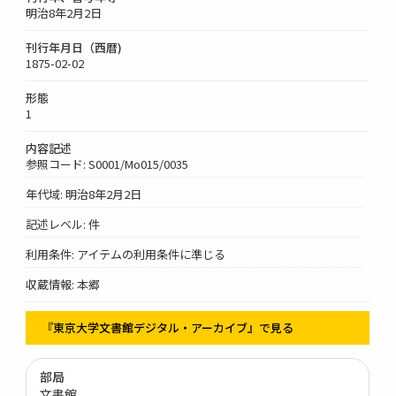
明治8年2月2日
刊行年月日（西暦)
1875-02-02
形態
1
内容記述
参照コード: S0001/Mo015/0035
年代域: 明治8年2月2日
記述レベル: 件
利用条件: アイテムの利用条件に準じる
収蔵情報: 本郷
『東京大学文書館デジタル・アーカイブ』で見る
部局
文書館