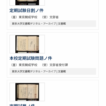
定期試験日割ノ件
（差）東京開成学校 （受）文部省
東京大学文書館デジタル・アーカイブ | 文書館
本校定期試験問題ノ件
（差）東京開成学校 （受）文部省受付課
東京大学文書館デジタル・アーカイブ | 文書館
定期試業ノ件