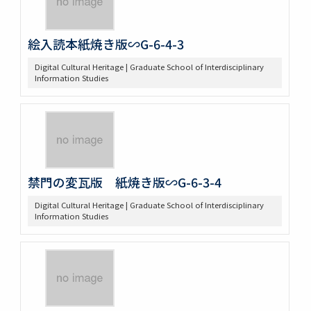
絵入読本紙焼き版∽G-6-4-3
Digital Cultural Heritage | Graduate School of Interdisciplinary
Information Studies
禁門の変瓦版 紙焼き版∽G-6-3-4
Digital Cultural Heritage | Graduate School of Interdisciplinary
Information Studies