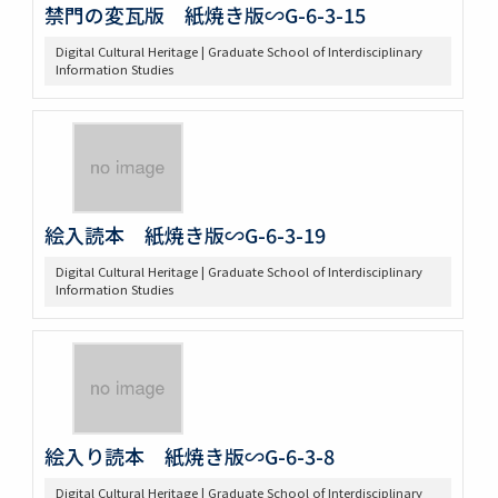
禁門の変瓦版 紙焼き版∽G-6-3-15
Digital Cultural Heritage | Graduate School of Interdisciplinary
Information Studies
絵入読本 紙焼き版∽G-6-3-19
Digital Cultural Heritage | Graduate School of Interdisciplinary
Information Studies
絵入り読本 紙焼き版∽G-6-3-8
Digital Cultural Heritage | Graduate School of Interdisciplinary