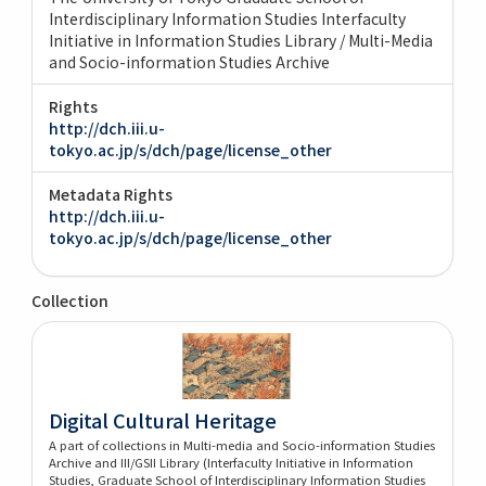
Interdisciplinary Information Studies Interfaculty
Initiative in Information Studies Library / Multi-Media
and Socio-information Studies Archive
Rights
http://dch.iii.u-
tokyo.ac.jp/s/dch/page/license_other
Metadata Rights
http://dch.iii.u-
tokyo.ac.jp/s/dch/page/license_other
Collection
Digital Cultural Heritage
A part of collections in Multi-media and Socio-information Studies
Archive and III/GSII Library (Interfaculty Initiative in Information
Studies, Graduate School of Interdisciplinary Information Studies