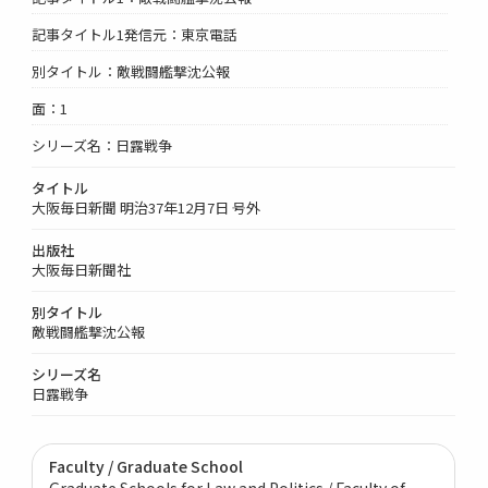
記事タイトル1発信元：東京電話
別タイトル：敵戦闘艦撃沈公報
面：1
シリーズ名：日露戦争
タイトル
大阪毎日新聞 明治37年12月7日 号外
出版社
大阪毎日新聞社
別タイトル
敵戦闘艦撃沈公報
シリーズ名
日露戦争
Faculty / Graduate School
Graduate Schools for Law and Politics / Faculty of