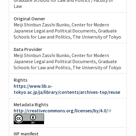
Law
Original Owner
Meiji Shinbun Zasshi Bunko, Center for Modern
Japanese Legal and Political Documents, Graduate
Schools for Law and Politics, The University of Tokyo
Data Provider
Meiji Shinbun Zasshi Bunko, Center for Modern
Japanese Legal and Political Documents, Graduate
Schools for Law and Politics, The University of Tokyo
Rights
https://www.lib.u-
tokyo.ac.jp/ja/library/contents/archives-top/reuse
Metadata Rights
http://creativecommons.org/licenses/by/4.0/
IIIF manifest