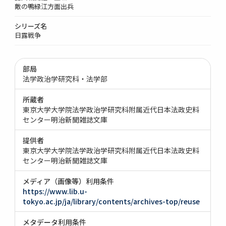
敵の鴨緑江方面出兵
シリーズ名
日露戦争
部局
法学政治学研究科・法学部
所蔵者
東京大学大学院法学政治学研究科附属近代日本法政史料
センター明治新聞雑誌文庫
提供者
東京大学大学院法学政治学研究科附属近代日本法政史料
センター明治新聞雑誌文庫
メディア（画像等）利用条件
https://www.lib.u-
tokyo.ac.jp/ja/library/contents/archives-top/reuse
メタデータ利用条件