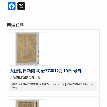
Facebook
X
関連資料
大阪朝日新聞 明治37年12月19日 号外
大阪朝日新聞会社大阪
明治新聞雑誌文庫所蔵新聞号外コレクション | 法学政治学研究科・法
学部