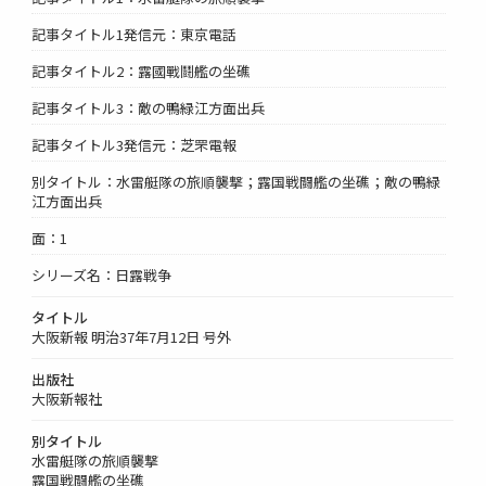
記事タイトル1発信元：東京電話
記事タイトル2：露國戰鬪艦の坐礁
記事タイトル3：敵の鴨緑江方面出兵
記事タイトル3発信元：芝罘電報
別タイトル：水雷艇隊の旅順襲撃；露国戦闘艦の坐礁；敵の鴨緑
江方面出兵
面：1
シリーズ名：日露戦争
タイトル
大阪新報 明治37年7月12日 号外
出版社
大阪新報社
別タイトル
水雷艇隊の旅順襲撃
露国戦闘艦の坐礁