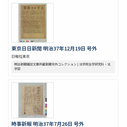
東京日日新聞 明治37年12月19日 号外
日報社東京
明治新聞雑誌文庫所蔵新聞号外コレクション | 法学政治学研究科・法
学部
時事新報 明治37年7月26日 号外