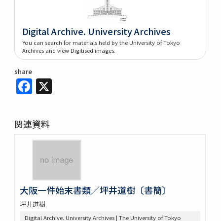
Digital Archive. University Archives
You can search for materials held by the University of Tokyo
Archives and view Digitised images.
share
Facebook
X
関連資料
大阪一件始末書類／坪井道樹〔書簡〕
坪井道樹
Digital Archive. University Archives | The University of Tokyo