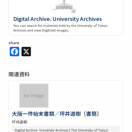
Digital Archive. University Archives
You can search for materials held by the University of Tokyo
Archives and view Digitised images.
share
Facebook
X
関連資料
大阪一件始末書類／坪井道樹〔書簡〕
坪井道樹
Digital Archive. University Archives | The University of Tokyo