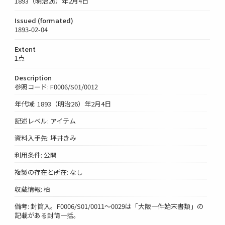
1893（明治26）年2月4日
Issued (formated)
1893-02-04
Extent
1点
Description
参照コード: F0006/S01/0012
年代域: 1893（明治26）年2月4日
記述レベル: アイテム
資料入手先: 坪井きみ
利用条件: 公開
複製の存在と所在: なし
収蔵情報: 柏
備考: 封筒入。F0006/S01/0011～0029は「大阪一件始末書類」の
記載がある封筒一括。