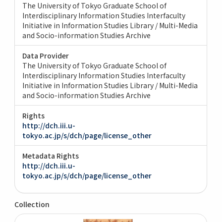
The University of Tokyo Graduate School of
Interdisciplinary Information Studies Interfaculty
Initiative in Information Studies Library / Multi-Media
and Socio-information Studies Archive
Data Provider
The University of Tokyo Graduate School of
Interdisciplinary Information Studies Interfaculty
Initiative in Information Studies Library / Multi-Media
and Socio-information Studies Archive
Rights
http://dch.iii.u-
tokyo.ac.jp/s/dch/page/license_other
Metadata Rights
http://dch.iii.u-
tokyo.ac.jp/s/dch/page/license_other
Collection