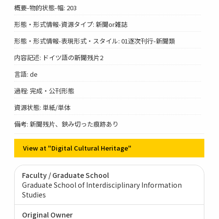
概要-物的状態-幅: 203
形態・形式情報-資源タイプ: 新聞or雑誌
形態・形式情報-表現形式・スタイル: 01逐次刊行-新聞類
内容記述: ドイツ語の新聞残片2
言語: de
過程: 完成・公刊形態
資源状態: 単紙/単体
備考: 新聞残片、鋏み切った痕跡あり
View at "Digital Cultural Heritage"
Faculty / Graduate School
Graduate School of Interdisciplinary Information
Studies
Original Owner