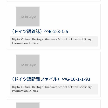
（ドイツ語雑誌）∽B-2-3-1-5
Digital Cultural Heritage | Graduate School of Interdisciplinary
Information Studies
（ドイツ語新聞ファイル）∽G-10-1-1-93
Digital Cultural Heritage | Graduate School of Interdisciplinary
Information Studies