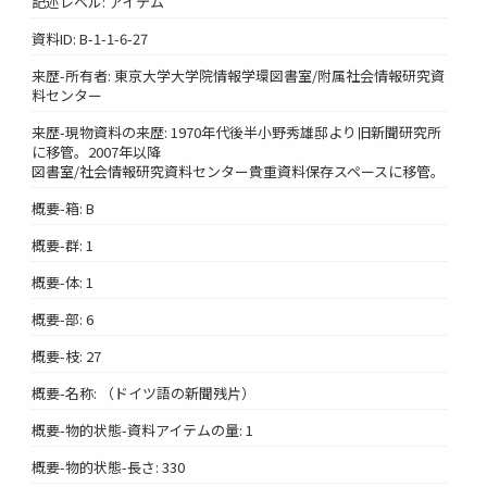
記述レベル: アイテム
資料ID: B-1-1-6-27
来歴-所有者: 東京大学大学院情報学環図書室/附属社会情報研究資
料センター
来歴-現物資料の来歴: 1970年代後半小野秀雄邸より旧新聞研究所
に移管。2007年以降
図書室/社会情報研究資料センター貴重資料保存スペースに移管。
概要-箱: B
概要-群: 1
概要-体: 1
概要-部: 6
概要-枝: 27
概要-名称: （ドイツ語の新聞残片）
概要-物的状態-資料アイテムの量: 1
概要-物的状態-長さ: 330