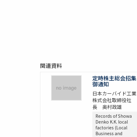
関連資料
定時株主総会招集
御通知
日本カーバイド工業
株式会社取締役社
長 奥村政雄
Records of Showa
Denko K.K. local
factories (Local
Business and