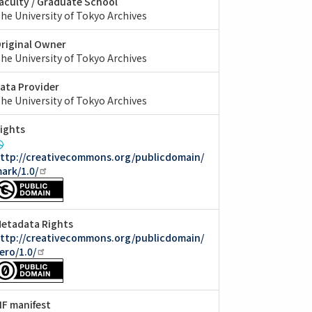
aculty / Graduate School
he University of Tokyo Archives
riginal Owner
he University of Tokyo Archives
ata Provider
he University of Tokyo Archives
ights
ttp://creativecommons.org/publicdomain/
ark/1.0/
etadata Rights
ttp://creativecommons.org/publicdomain/
ero/1.0/
IIF manifest