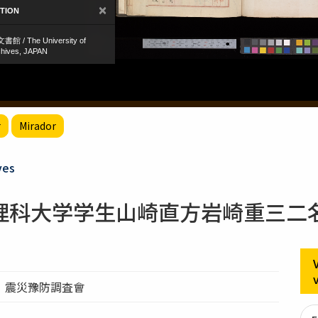
r
Mirador
ves
理科大学学生山崎直方岩崎重三二
）震災豫防調査會