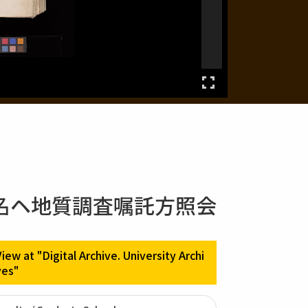
名ヘ地質調査嘱託方照会
View at "Digital Archive. University Archi
ves"