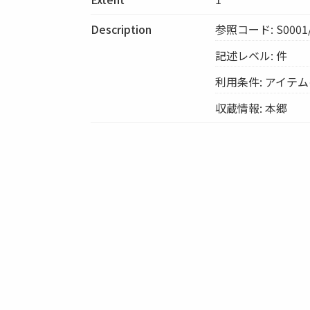
Description
参照コード: S0001/
記述レベル: 件
利用条件: アイテ
収蔵情報: 本郷