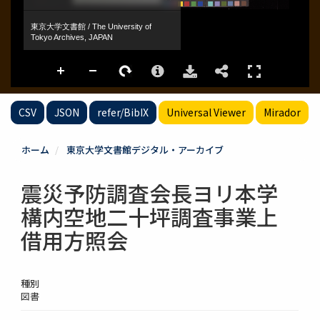
CSV
JSON
refer/BibIX
Universal Viewer
Mirador
ホーム
東京大学文書館デジタル・アーカイブ
震災予防調査会長ヨリ本学
構内空地二十坪調査事業上
借用方照会
種別
図書