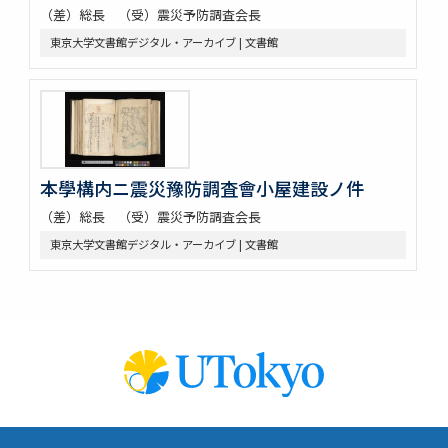
（差）総長 （受）震災予防調査会長
東京大学文書館デジタル・アーカイブ | 文書館
本學構内ニ震災豫防調査會小屋建設ノ件
（差）総長 （受）震災予防調査会長
東京大学文書館デジタル・アーカイブ | 文書館