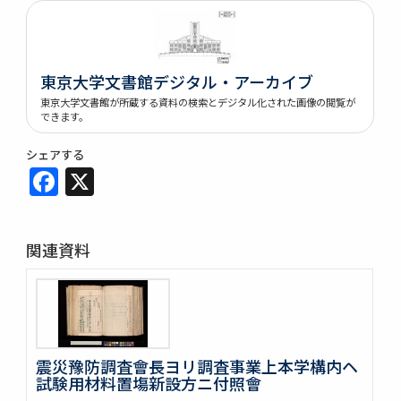
東京大学文書館デジタル・アーカイブ
東京大学文書館が所蔵する資料の検索とデジタル化された画像の閲覧が
できます。
シェアする
Facebook
X
関連資料
震災豫防調査會長ヨリ調査事業上本学構内ヘ
試験用材料置塲新設方ニ付照會