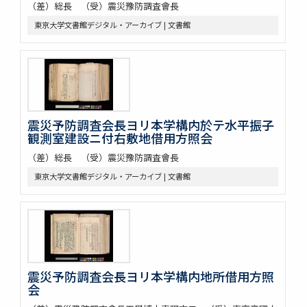
（差）総長 （受）震災豫防調査會長
東京大学文書館デジタル・アーカイブ | 文書館
震災予防調査会長ヨリ本学構内於テ水平振子
観測室建設ニ付右敷地借用方照会
（差）総長 （受）震災豫防調査會長
東京大学文書館デジタル・アーカイブ | 文書館
震災予防調査会長ヨリ本学構内地所借用方照
会