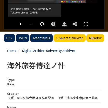
CSV
JSON
refer/BibIX
Universal Viewer
Mirador
Home
Digital Archive. University Archives
海外旅券傳達ノ件
Type
Book
Creator
（差）赤司文部大臣官房秘書課長 （受）濱尾東京帝國大学総長
Issued