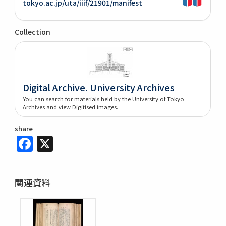
tokyo.ac.jp/uta/iiif/21901/manifest
Collection
Digital Archive. University Archives
You can search for materials held by the University of Tokyo
Archives and view Digitised images.
share
Facebook
X
関連資料