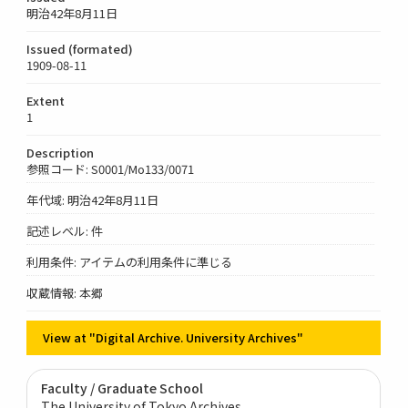
明治42年8月11日
Issued (formated)
1909-08-11
Extent
1
Description
参照コード: S0001/Mo133/0071
年代域: 明治42年8月11日
記述レベル: 件
利用条件: アイテムの利用条件に準じる
収蔵情報: 本郷
View at "Digital Archive. University Archives"
Faculty / Graduate School
The University of Tokyo Archives