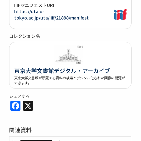
IIIFマニフェストURI
https://uta.u-
tokyo.ac.jp/uta/iiif/21898/manifest
コレクション名
東京大学文書館デジタル・アーカイブ
東京大学文書館が所蔵する資料の検索とデジタル化された画像の閲覧が
できます。
シェアする
Facebook
X
関連資料