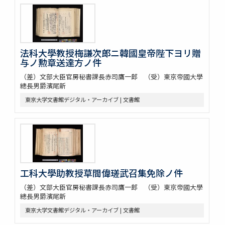
法科大學教授梅謙次郎ニ韓國皇帝陛下ヨリ贈
与ノ勲章送達方ノ件
（差）文部大臣官房秘書課長赤司鷹一郎 （受）東京帝國大學
總長男爵濱尾新
東京大学文書館デジタル・アーカイブ | 文書館
工科大學助教授草間偉瑳武召集免除ノ件
（差）文部大臣官房秘書課長赤司鷹一郎 （受）東京帝國大學
總長男爵濱尾新
東京大学文書館デジタル・アーカイブ | 文書館