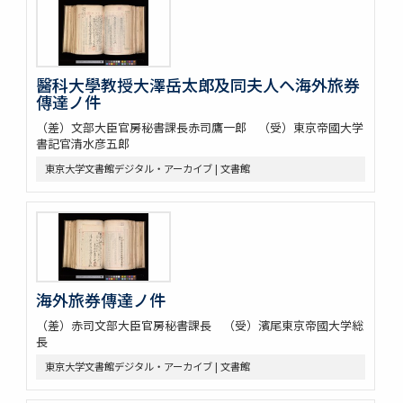
醫科大學教授大澤岳太郎及同夫人ヘ海外旅券
傳達ノ件
（差）文部大臣官房秘書課長赤司鷹一郎 （受）東京帝國大学
書記官清水彦五郎
東京大学文書館デジタル・アーカイブ | 文書館
海外旅券傳達ノ件
（差）赤司文部大臣官房秘書課長 （受）濱尾東京帝國大学総
長
東京大学文書館デジタル・アーカイブ | 文書館