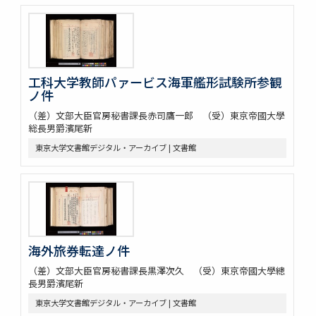
工科大学教師パァービス海軍艦形試験所参観
ノ件
（差）文部大臣官房秘書課長赤司鷹一郎 （受）東京帝國大學
総長男爵濱尾新
東京大学文書館デジタル・アーカイブ | 文書館
海外旅券転達ノ件
（差）文部大臣官房秘書課長黒澤次久 （受）東京帝國大學總
長男爵濱尾新
東京大学文書館デジタル・アーカイブ | 文書館