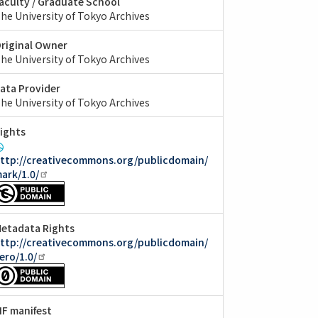
aculty / Graduate School
he University of Tokyo Archives
riginal Owner
he University of Tokyo Archives
ata Provider
he University of Tokyo Archives
ights
ttp://creativecommons.org/publicdomain/
ark/1.0/
etadata Rights
ttp://creativecommons.org/publicdomain/
ero/1.0/
IIF manifest