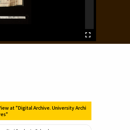
View at "Digital Archive. University Archi
ves"