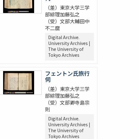
（差）東京大学三学
部綜理加藤弘之
（受）文部大輔田中
不二麿
Digital Archive.
University Archives |
The University of
Tokyo Archives
フェントン氏旅行
伺
（差）東京大学三学
部綜理加藤弘之
（受）文部卿寺島宗
則
Digital Archive.
University Archives |
The University of
Tokyo Archives