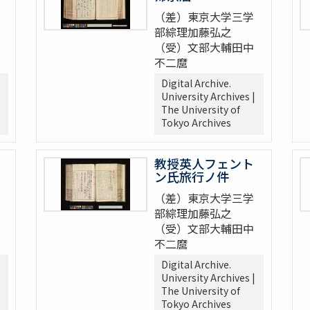
（差）東京大学三学
部綜理加藤弘之
（受）文部大輔田中
不二麿
Digital Archive.
University Archives |
The University of
Tokyo Archives
教授英人フェント
ン氏旅行ノ件
（差）東京大学三学
部綜理加藤弘之
（受）文部大輔田中
不二麿
Digital Archive.
University Archives |
The University of
Tokyo Archives