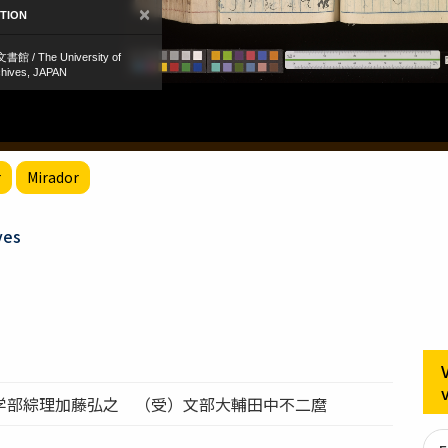
r
Mirador
ves
学部綜理加藤弘之 （受）文部大輔田中不二麿