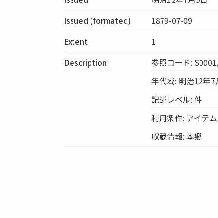
Issued (formated)
1879-07-09
Extent
1
Description
参照コード: S0001/
年代域: 明治12年7
記述レベル: 件
利用条件: アイテ
収蔵情報: 本郷