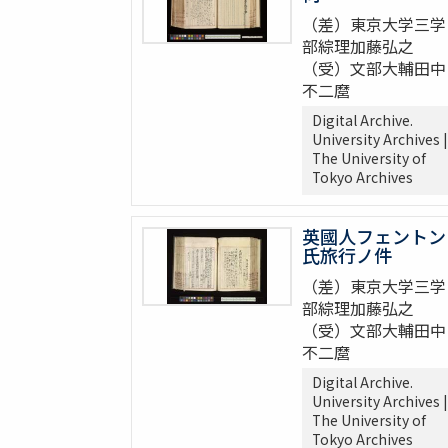
（差）東京大学三学
部綜理加藤弘之
（受）文部大輔田中
不二麿
Digital Archive.
University Archives |
The University of
Tokyo Archives
英國人フェントン
氏旅行ノ件
（差）東京大学三学
部綜理加藤弘之
（受）文部大輔田中
不二麿
Digital Archive.
University Archives |
The University of
Tokyo Archives