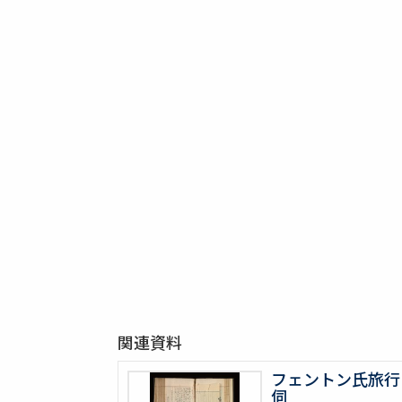
関連資料
フェントン氏旅行
伺