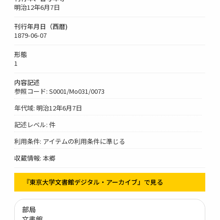
明治12年6月7日
刊行年月日（西暦)
1879-06-07
形態
1
内容記述
参照コード: S0001/Mo031/0073
年代域: 明治12年6月7日
記述レベル: 件
利用条件: アイテムの利用条件に準じる
収蔵情報: 本郷
『東京大学文書館デジタル・アーカイブ』で見る
部局
文書館