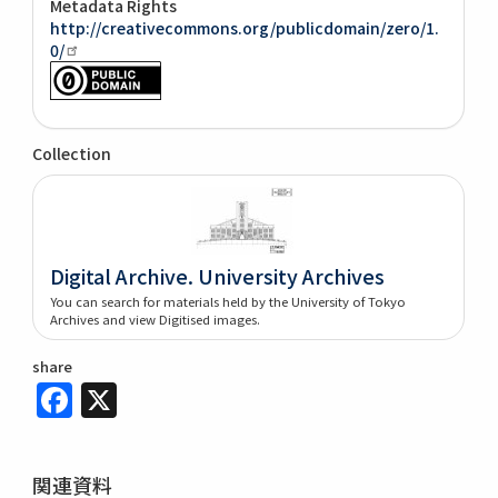
Metadata Rights
http://creativecommons.org/publicdomain/zero/1.
0/
Collection
Digital Archive. University Archives
You can search for materials held by the University of Tokyo
Archives and view Digitised images.
share
Facebook
X
関連資料