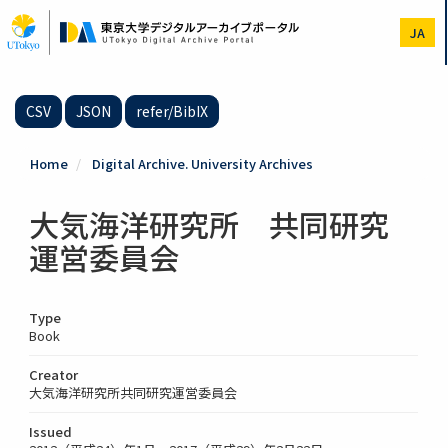
Skip
to
JA
main
content
CSV
JSON
refer/BibIX
Home
Digital Archive. University Archives
大気海洋研究所 共同研究
運営委員会
Type
Book
Creator
大気海洋研究所共同研究運営委員会
Issued