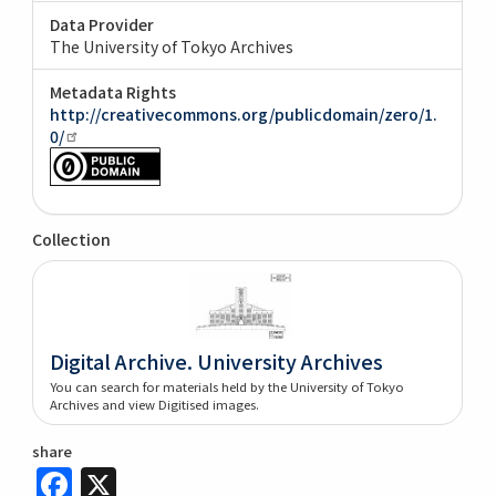
Data Provider
The University of Tokyo Archives
Metadata Rights
http://creativecommons.org/publicdomain/zero/1.
0/
Collection
Digital Archive. University Archives
You can search for materials held by the University of Tokyo
Archives and view Digitised images.
share
Facebook
X