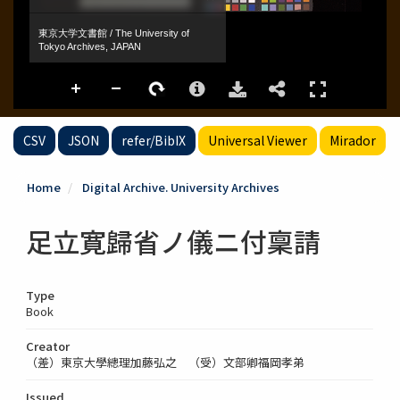
CSV
JSON
refer/BibIX
Universal Viewer
Mirador
Home
Digital Archive. University Archives
足立寛歸省ノ儀ニ付稟請
Type
Book
Creator
（差）東京大學總理加藤弘之 （受）文部卿福岡孝弟
Issued