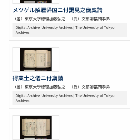
メツゲル解雇帰国ニ付謁見之儀稟請
（差）東京大学總理加藤弘之 （受）文部卿福岡孝弟
Digital Archive. University Archives | The University of Tokyo
Archives
得業士之儀ニ付稟請
（差）東京大學總理加藤弘之 （受）文部卿福岡孝弟
Digital Archive. University Archives | The University of Tokyo
Archives