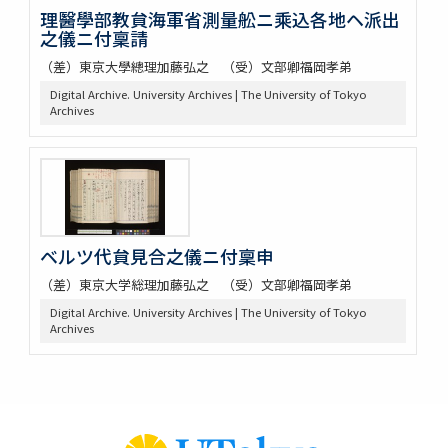
理醫學部教貟海軍省測量舩ニ乘込各地ヘ派出
之儀ニ付稟請
（差）東京大學總理加藤弘之 （受）文部卿福岡孝弟
Digital Archive. University Archives | The University of Tokyo
Archives
ベルツ代貟見合之儀ニ付稟申
（差）東京大学総理加藤弘之 （受）文部卿福岡孝弟
Digital Archive. University Archives | The University of Tokyo
Archives