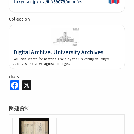
tokyo.ac.jp/uta/iiif/59079/manifest
Collection
Digital Archive. University Archives
You can search for materials held by the University of Tokyo
Archives and view Digitised images.
share
Facebook
X
関連資料