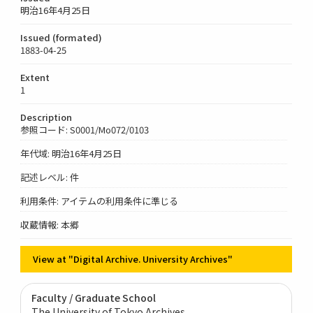
明治16年4月25日
Issued (formated)
1883-04-25
Extent
1
Description
参照コード: S0001/Mo072/0103
年代域: 明治16年4月25日
記述レベル: 件
利用条件: アイテムの利用条件に準じる
収蔵情報: 本郷
View at "Digital Archive. University Archives"
Faculty / Graduate School
The University of Tokyo Archives