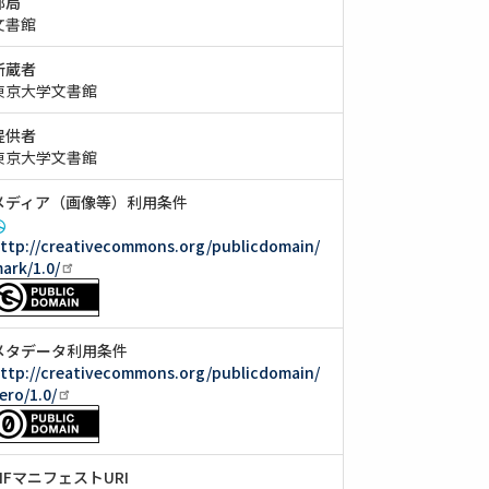
部局
文書館
所蔵者
東京大学文書館
提供者
東京大学文書館
メディア（画像等）利用条件
ttp://creativecommons.org/publicdomain/
ark/1.0/
メタデータ利用条件
ttp://creativecommons.org/publicdomain/
ero/1.0/
IIIFマニフェストURI