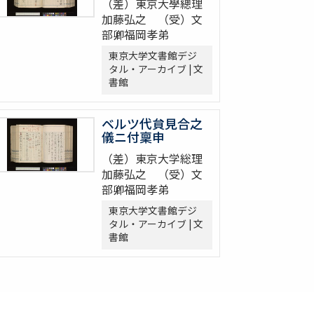
（差）東京大學總理
加藤弘之 （受）文
部卿福岡孝弟
東京大学文書館デジ
タル・アーカイブ | 文
書館
ベルツ代貟見合之
儀ニ付稟申
（差）東京大学総理
加藤弘之 （受）文
部卿福岡孝弟
東京大学文書館デジ
タル・アーカイブ | 文
書館