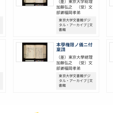
（差）東京大学総理
加藤弘之 （受）文
部卿福岡孝弟
東京大学文書館デジ
タル・アーカイブ | 文
書館
本學権限ノ儀ニ付
稟請
（差）東京大學總理
加藤弘之 （受）文
部卿福岡孝弟
東京大学文書館デジ
タル・アーカイブ | 文
書館