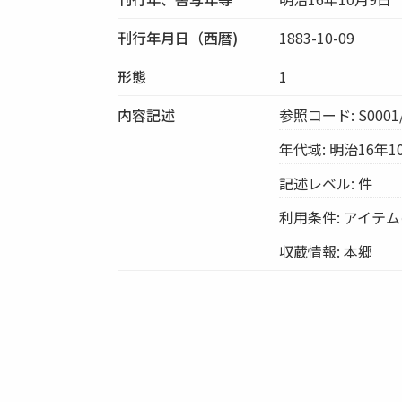
刊行年月日（西暦)
1883-10-09
形態
1
内容記述
参照コード: S0001/
年代域: 明治16年1
記述レベル: 件
利用条件: アイテ
収蔵情報: 本郷