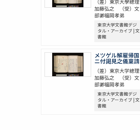
（差）東京大學總理
加藤弘之 （受）文
部卿福岡孝弟
東京大学文書館デジ
タル・アーカイブ | 文
書館
メツゲル解雇帰国
ニ付謁見之儀稟請
（差）東京大学總理
加藤弘之 （受）文
部卿福岡孝弟
東京大学文書館デジ
タル・アーカイブ | 文
書館