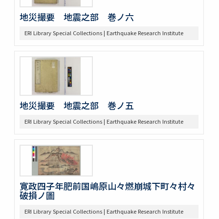
地災撮要 地震之部 巻ノ六
ERI Library Special Collections | Earthquake Research Institute
地災撮要 地震之部 巻ノ五
ERI Library Special Collections | Earthquake Research Institute
寛政四子年肥前国嶋原山々燃崩城下町々村々
破損ノ圖
ERI Library Special Collections | Earthquake Research Institute