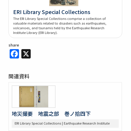
ERI Library Special Collections
The ERI Library Special Collections comprise a collection of
valuable materials related to disasters such as earthquakes,
volcanoes, and tsunamis held by the Earthquake Research
Institute Library (ERI Library).
share
Facebook
X
関連資料
地災撮要 地震之部 巻ノ拾四下
ERI Library Special Collections | Earthquake Research Institute