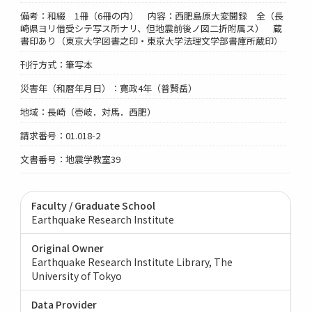
備考：和綴 1冊（6冊の内） 内容：西肥島原大変聞録 全（長
崎県ヨリ借受シテ写ス所ナリ、但地震前後ノ図二折附属ス） 蔵
書印あり（東京大学図書之印・東京大学法理文学部書庫所蔵印）
刊行方式：筆写本
災害年（和暦年月日）：寛政4年（普賢岳）
地域：長崎（壱岐．対馬．西肥）
請求番号：01.018-2
文書番号：地震学教室39
Faculty / Graduate School
Earthquake Research Institute
Original Owner
Earthquake Research Institute Library, The
University of Tokyo
Data Provider