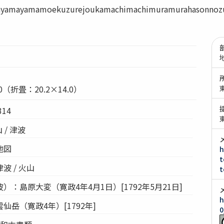
arayamayamamoekuzurejoukamachimachimuramurahasonnoz
0（折畳：20.2×14.0）
14
 / 津波
地図
h
t
波 / 火山
t
：島原大変（寛政4年4月1日）[1792年5月21日]
h
仙岳（寛政4年）[1792年]
0