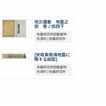
地災撮要 地震之
部 巻ノ拾四下
地震研究所図書室特
別資料 | 地震研究所
[安政東南海地震に
関する絵図]
地震研究所図書室特
別資料 | 地震研究所