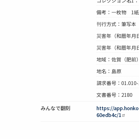
コレクション名1
備考：一枚物 1紙
刊行方式：筆写本
災害年（和暦年月日
災害年（和暦年月
地域：佐賀（肥前）
地名：島原
請求番号：01.010-
文書番号：2180
みんなで翻刻
https://app.honk
60edb4c/1