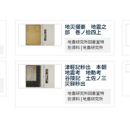
地災撮要 地震之
部 巻ノ拾四上
地震研究所図書室特
別資料 | 地震研究所
津輕記秒出 本朝
地震考 地動考
谷陵記 土佐ノ三
災録秒出
地震研究所図書室特
別資料 | 地震研究所