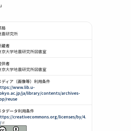
u
部局
地震研究所
所蔵者
東京大学地震研究所図書室
提供者
東京大学地震研究所図書室
メディア（画像等）利用条件
ttps://www.lib.u-
okyo.ac.jp/ja/library/contents/archives-
op/reuse
メタデータ利用条件
ttps://creativecommons.org/licenses/by/4.
/