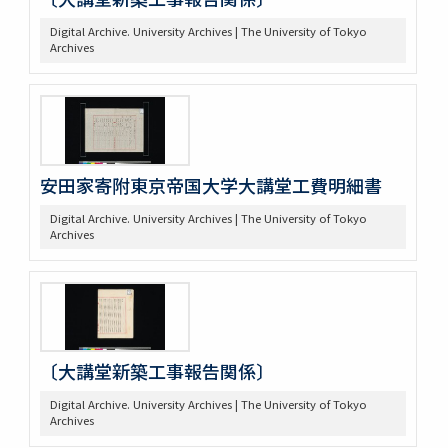
Digital Archive. University Archives | The University of Tokyo
Archives
安田家寄附東京帝国大学大講堂工費明細書
Digital Archive. University Archives | The University of Tokyo
Archives
〔大講堂新築工事報告関係〕
Digital Archive. University Archives | The University of Tokyo
Archives