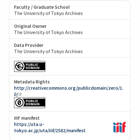
Faculty / Graduate School
The University of Tokyo Archives
Original Owner
The University of Tokyo Archives
Data Provider
The University of Tokyo Archives
Metadata Rights
http://creativecommons.org/publicdomain/zero/1.
0/
IIIF manifest
https://uta.u-
tokyo.ac.jp/uta/iiif/2582/manifest