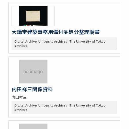
大講堂建築事務用備付品処分整理調書
Digital Archive. University Archives | The University of Tokyo
Archives
内田祥三関係資料
内田祥三
Digital Archive. University Archives | The University of Tokyo
Archives