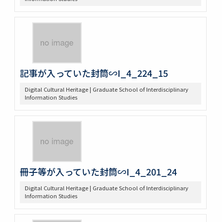
記事が入っていた封筒∽I_4_224_15
Digital Cultural Heritage | Graduate School of Interdisciplinary
Information Studies
冊子等が入っていた封筒∽I_4_201_24
Digital Cultural Heritage | Graduate School of Interdisciplinary
Information Studies