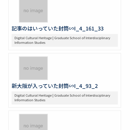
記事のはいっていた封筒∽I_4_161_33
Digital Cultural Heritage | Graduate School of Interdisciplinary
Information Studies
新大阪が入っていた封筒∽I_4_93_2
Digital Cultural Heritage | Graduate School of Interdisciplinary
Information Studies