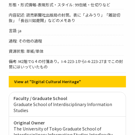
形態・形式情報-表現形式・スタイル: 99包紙・仕切りなど
内容記述: 読売新聞社出版局の封筒。表に「よみうり」「雑誌切
抜」「長谷川如是閑」などのメモあり
言語: ja
過程: その他の過程
資源状態: 単紙/単体
備考: M2階でG４の付箋あり。I-4-223-1からI-4-223-27までこの封
筒にはいっていたもの
View at "Digital Cultural Heritage"
Faculty / Graduate School
Graduate School of Interdisciplinary Information
Studies
Original Owner
The University of Tokyo Graduate School of
Interdisciplinary Information Studies Interfaculty