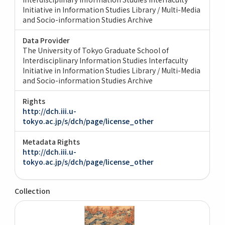
Initiative in Information Studies Library / Multi-Media
and Socio-information Studies Archive
Data Provider
The University of Tokyo Graduate School of
Interdisciplinary Information Studies Interfaculty
Initiative in Information Studies Library / Multi-Media
and Socio-information Studies Archive
Rights
http://dch.iii.u-
tokyo.ac.jp/s/dch/page/license_other
Metadata Rights
http://dch.iii.u-
tokyo.ac.jp/s/dch/page/license_other
Collection