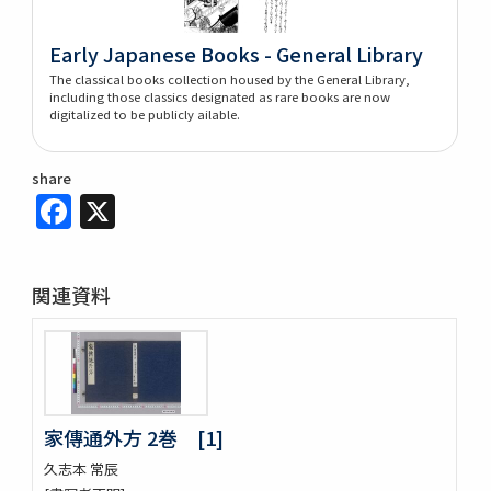
Early Japanese Books - General Library
The classical books collection housed by the General Library,
including those classics designated as rare books are now
digitalized to be publicly ailable.
share
Facebook
X
関連資料
家傳通外方 2巻 [1]
久志本 常辰