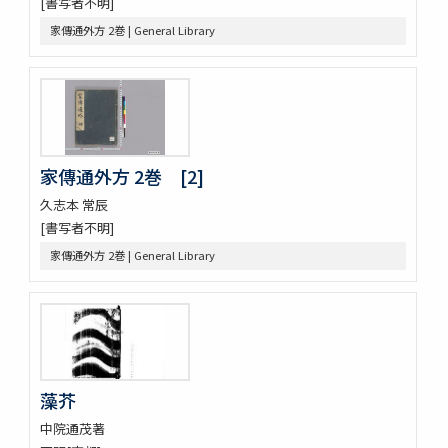
[書写者不明]
家傳通外方 2巻 | General Library
家傳通外方 2巻 [2]
久志本 常辰
[書写者不明]
家傳通外方 2巻 | General Library
藻芥
中院通茂著