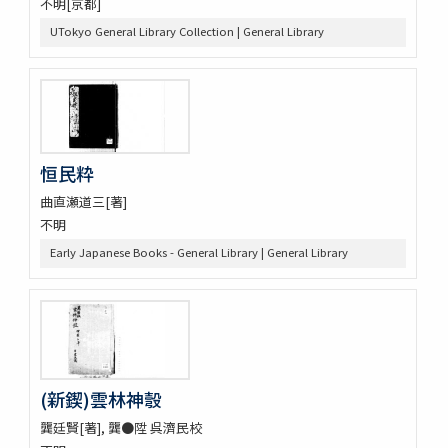
不明[京都]
UTokyo General Library Collection | General Library
恒民粋
曲直瀬道三[著]
不明
Early Japanese Books - General Library | General Library
(新鍥)雲林神彀
龔廷賢[著], 龔●陞 呉濟民校