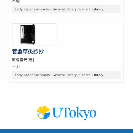
不明
Early Japanese Books - General Library | General Library
管蠡草灸診抄
度會常光[著]
不明
Early Japanese Books - General Library | General Library