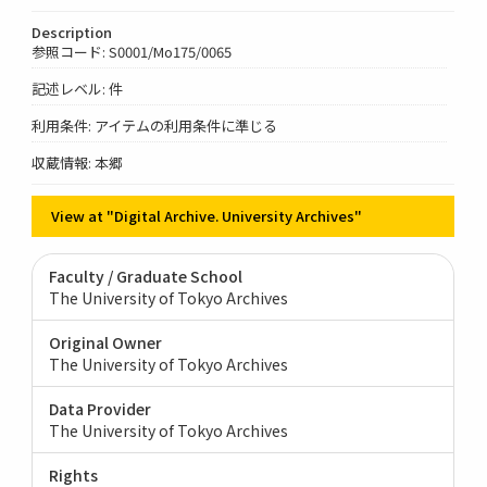
Description
参照コード: S0001/Mo175/0065
記述レベル: 件
利用条件: アイテムの利用条件に準じる
収蔵情報: 本郷
View at "Digital Archive. University Archives"
Faculty / Graduate School
The University of Tokyo Archives
Original Owner
The University of Tokyo Archives
Data Provider
The University of Tokyo Archives
Rights