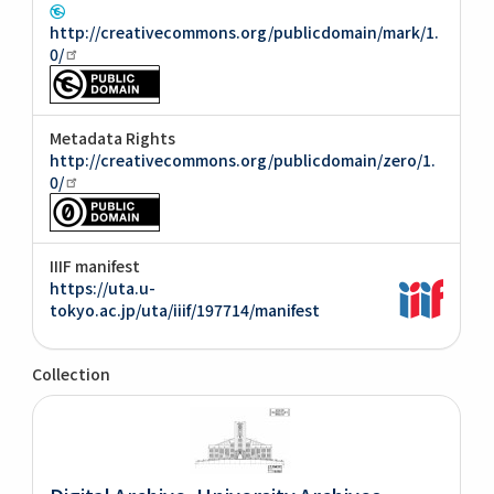
http://creativecommons.org/publicdomain/mark/1.
0/
Metadata Rights
http://creativecommons.org/publicdomain/zero/1.
0/
IIIF manifest
https://uta.u-
tokyo.ac.jp/uta/iiif/197714/manifest
Collection