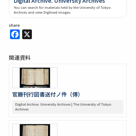
Digital Archive. University Archives
You can search for materials held by the University of Tokyo
Archives and view Digitised images.
share
Facebook
X
関連資料
官廳刊行図書送付ノ件（傳）
Digital Archive. University Archives | The University of Tokyo
Archives