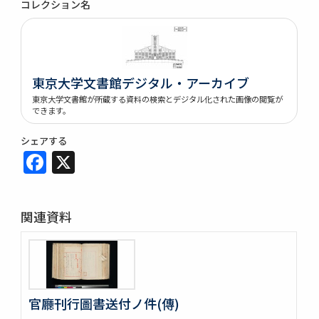
コレクション名
東京大学文書館デジタル・アーカイブ
東京大学文書館が所蔵する資料の検索とデジタル化された画像の閲覧が
できます。
シェアする
Facebook
X
関連資料
官廳刊行圖書送付ノ件(傳)