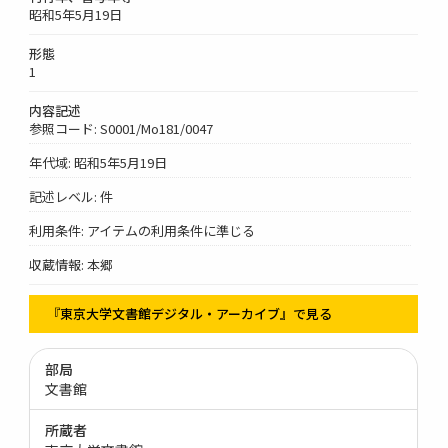
昭和5年5月19日
形態
1
内容記述
参照コード: S0001/Mo181/0047
年代域: 昭和5年5月19日
記述レベル: 件
利用条件: アイテムの利用条件に準じる
収蔵情報: 本郷
『東京大学文書館デジタル・アーカイブ』で見る
部局
文書館
所蔵者