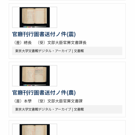
官廳刊行圖書送付ノ件(震)
（差）總長 （受）文部大臣官房文書課長
東京大学文書館デジタル・アーカイブ | 文書館
官廳刊行圖書送付ノ件(農)
（差）本學 （受）文部大臣官房文書課
東京大学文書館デジタル・アーカイブ | 文書館