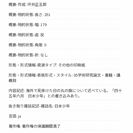
概要-作成: 坪井正五郎
概要-物的状態-長さ: 251
概要-物的状態-幅: 179
概要-物的状態-返: 反
概要-物的状態-角度: 0
概要-物的状態-折: なし
形態・形式情報-資源タイプ: その他の印刷紙
形態・形式情報-表現形式・スタイル: 05学術研究論文・書籍・講
義録
内容記述: 海外で見掛けた日の丸の旗について述べている。「四十
五年六月 日本少年」との書き込みあり。
抜き取り雑誌記述-雑誌名: 日本少年
言語: ja
著作権: 著作権の保護期間満了