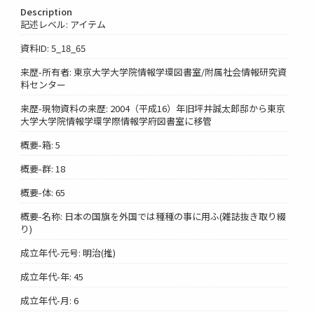
Description
記述レベル: アイテム
資料ID: 5_18_65
来歴-所有者: 東京大学大学院情報学環図書室/附属社会情報研究資
料センター
来歴-現物資料の来歴: 2004（平成16）年旧坪井誠太郎邸から東京
大学大学院情報学環学際情報学府図書室に移管
概要-箱: 5
概要-群: 18
概要-体: 65
概要-名称: 日本の国旗を外国では種種の事に用ふ(雑誌抜き取り綴
り)
成立年代-元号: 明治(推)
成立年代-年: 45
成立年代-月: 6