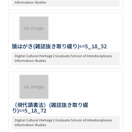
Information Studies
猿はがき(雑誌抜き取り綴り)∽5_18_52
Digital Cultural Heritage | Graduate School of Interdisciplinary
Information Studies
（現代讀書法）(雑誌抜き取り綴
り)∽5_18_72
Digital Cultural Heritage | Graduate School of Interdisciplinary
Information Studies