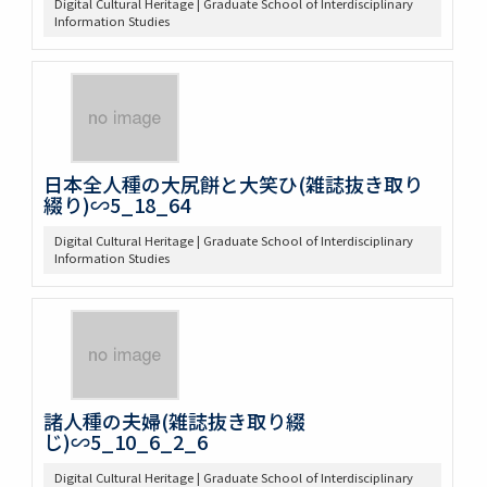
Digital Cultural Heritage | Graduate School of Interdisciplinary
Information Studies
日本全人種の大尻餅と大笑ひ(雑誌抜き取り
綴り)∽5_18_64
Digital Cultural Heritage | Graduate School of Interdisciplinary
Information Studies
諸人種の夫婦(雑誌抜き取り綴
じ)∽5_10_6_2_6
Digital Cultural Heritage | Graduate School of Interdisciplinary