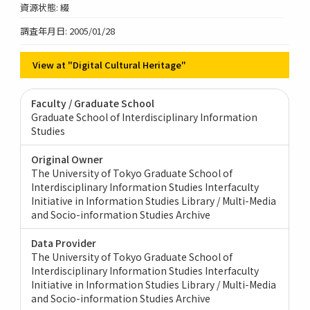
資源状態: 綴
調査年月日: 2005/01/28
View at "Digital Cultural Heritage"
Faculty / Graduate School
Graduate School of Interdisciplinary Information
Studies
Original Owner
The University of Tokyo Graduate School of
Interdisciplinary Information Studies Interfaculty
Initiative in Information Studies Library / Multi-Media
and Socio-information Studies Archive
Data Provider
The University of Tokyo Graduate School of
Interdisciplinary Information Studies Interfaculty
Initiative in Information Studies Library / Multi-Media
and Socio-information Studies Archive