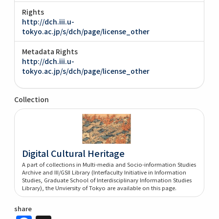
Rights
http://dch.iii.u-
tokyo.ac.jp/s/dch/page/license_other
Metadata Rights
http://dch.iii.u-
tokyo.ac.jp/s/dch/page/license_other
Collection
Digital Cultural Heritage
A part of collections in Multi-media and Socio-information Studies
Archive and III/GSII Library (Interfaculty Initiative in Information
Studies, Graduate School of Interdisciplinary Information Studies
Library), the Unviersity of Tokyo are available on this page.
share