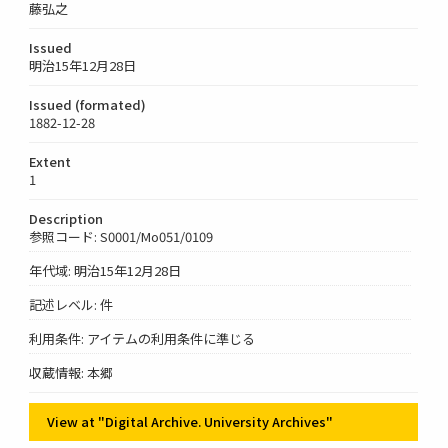
藤弘之
Issued
明治15年12月28日
Issued (formated)
1882-12-28
Extent
1
Description
参照コード: S0001/Mo051/0109
年代域: 明治15年12月28日
記述レベル: 件
利用条件: アイテムの利用条件に準じる
収蔵情報: 本郷
View at "Digital Archive. University Archives"