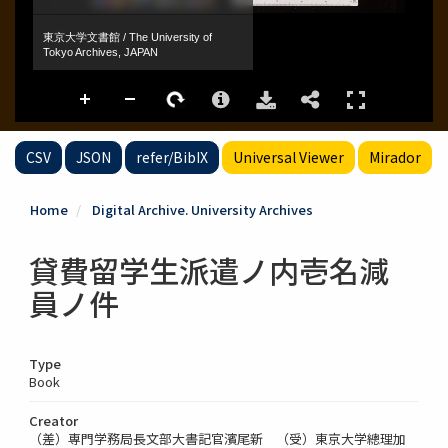
CSV
JSON
refer/BibIX
Universal Viewer
Mirador
Home
Digital Archive. University Archives
貸費留学生派遣ノ内壱名減
員ノ件
Type
Book
Creator
（差）専門学務局長文部大書記官濱尾新 （受）東京大学總理加