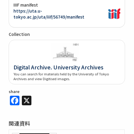
IIIF manifest
https://uta.u-
tokyo.ac.jp/uta/iiif/56749/manifest
Collection
Digital Archive. University Archives
You can search for materials held by the University of Tokyo
Archives and view Digitised images.
share
Facebook
X
関連資料