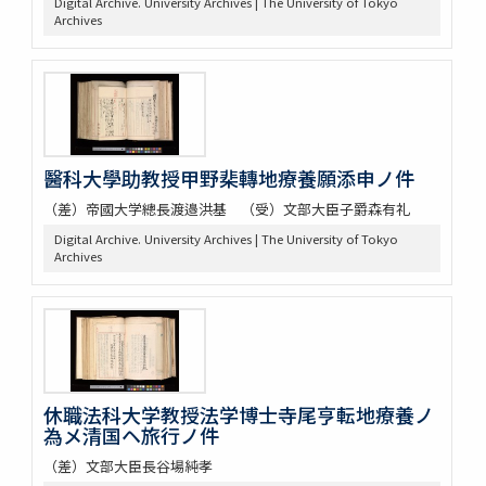
Digital Archive. University Archives | The University of Tokyo
Archives
醫科大學助教授甲野棐轉地療養願添申ノ件
（差）帝國大学總長渡邉洪基 （受）文部大臣子爵森有礼
Digital Archive. University Archives | The University of Tokyo
Archives
休職法科大学教授法学博士寺尾亨転地療養ノ
為メ清国ヘ旅行ノ件
（差）文部大臣長谷場純孝