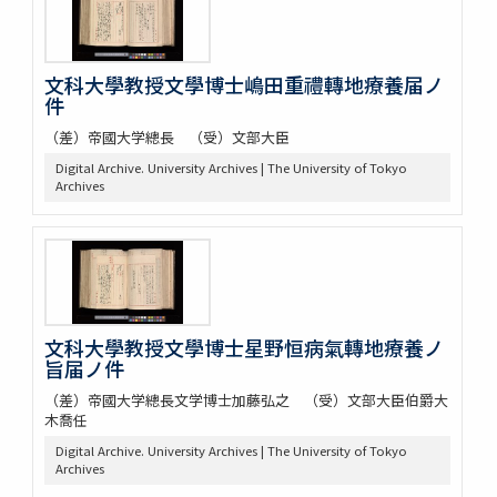
文科大學教授文學博士嶋田重禮轉地療養届ノ
件
（差）帝國大学總長 （受）文部大臣
Digital Archive. University Archives | The University of Tokyo
Archives
文科大學教授文學博士星野恒病氣轉地療養ノ
旨届ノ件
（差）帝國大学總長文学博士加藤弘之 （受）文部大臣伯爵大
木喬任
Digital Archive. University Archives | The University of Tokyo
Archives