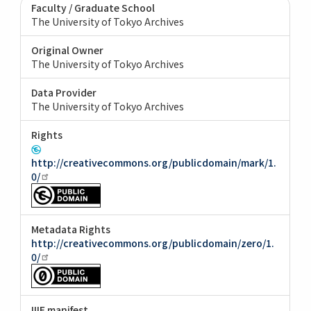
Faculty / Graduate School
The University of Tokyo Archives
Original Owner
The University of Tokyo Archives
Data Provider
The University of Tokyo Archives
Rights
http://creativecommons.org/publicdomain/mark/1.
0/
Metadata Rights
http://creativecommons.org/publicdomain/zero/1.
0/
IIIF manifest