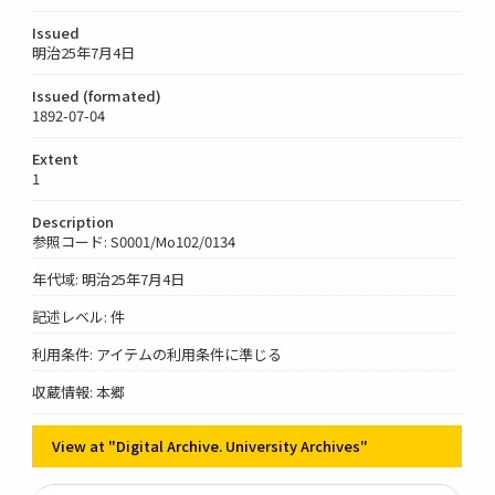
Issued
明治25年7月4日
Issued (formated)
1892-07-04
Extent
1
Description
参照コード: S0001/Mo102/0134
年代域: 明治25年7月4日
記述レベル: 件
利用条件: アイテムの利用条件に準じる
収蔵情報: 本郷
View at "Digital Archive. University Archives"