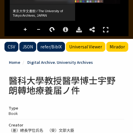
CSV
JSON
refer/BibIX
Universal Viewer
Mirador
Home
Digital Archive. University Archives
醫科大學教授醫學博士宇野
朗轉地療養届ノ件
Type
Book
Creator
（差）總長学位氏名 （受）文部大臣