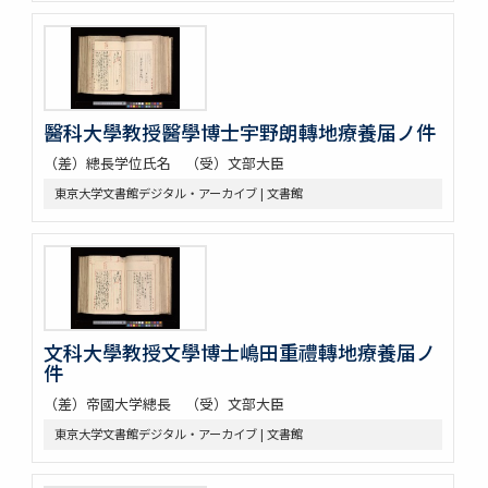
醫科大學教授醫學博士宇野朗轉地療養届ノ件
（差）總長学位氏名 （受）文部大臣
東京大学文書館デジタル・アーカイブ | 文書館
文科大學教授文學博士嶋田重禮轉地療養届ノ
件
（差）帝國大学總長 （受）文部大臣
東京大学文書館デジタル・アーカイブ | 文書館