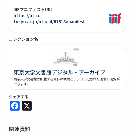
IIIFマニフェストURI
https://uta.u-
tokyo.ac.jp/uta/iiif/61818/manifest
コレクション名
東京大学文書館デジタル・アーカイブ
東京大学文書館が所蔵する資料の検索とデジタル化された画像の閲覧が
できます。
シェアする
Facebook
X
関連資料