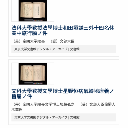
法科大學教授法學博士和田垣謙三外十四名休
業中旅行願ノ件
（差）帝國大学總長 （受）文部大臣
東京大学文書館デジタル・アーカイブ | 文書館
文科大學教授文學博士星野恒病氣轉地療養ノ
旨届ノ件
（差）帝國大学總長文学博士加藤弘之 （受）文部大臣伯爵大
木喬任
東京大学文書館デジタル・アーカイブ | 文書館