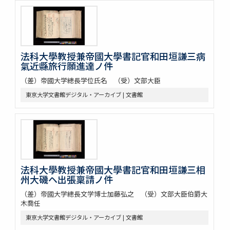
法科大學教授兼帝國大學書記官和田垣謙三病
氣近縣旅行願進達ノ件
（差）帝國大学總長学位氏名 （受）文部大臣
東京大学文書館デジタル・アーカイブ | 文書館
法科大學教授兼帝國大學書記官和田垣謙三相
州大磯ヘ出張稟請ノ件
（差）帝國大学總長文学博士加藤弘之 （受）文部大臣伯爵大
木喬任
東京大学文書館デジタル・アーカイブ | 文書館