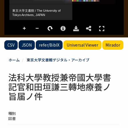
CSV
JSON
refer/BibIX
Universal Viewer
Mirador
ホーム
東京大学文書館デジタル・アーカイブ
法科大學教授兼帝國大學書
記官和田垣謙三轉地療養ノ
旨届ノ件
種別
図書