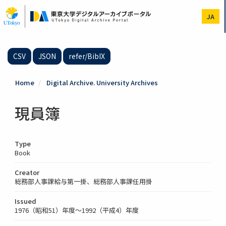
Skip
to
JA
main
content
CSV
JSON
refer/BibIX
Home
Digital Archive. University Archives
現員簿
Type
Book
Creator
総務部人事課給与第一掛、総務部人事課任用掛
Issued
1976（昭和51）年度～1992（平成4）年度