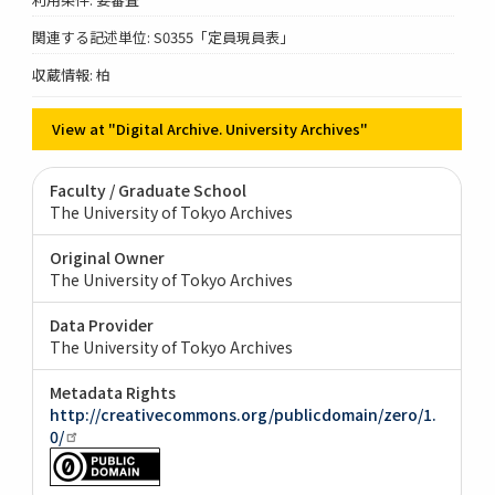
関連する記述単位: S0355「定員現員表」
収蔵情報: 柏
View at "Digital Archive. University Archives"
Faculty / Graduate School
The University of Tokyo Archives
Original Owner
The University of Tokyo Archives
Data Provider
The University of Tokyo Archives
Metadata Rights
http://creativecommons.org/publicdomain/zero/1.
0/