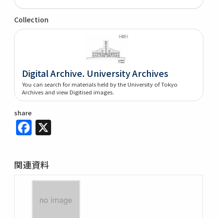
Collection
Digital Archive. University Archives
You can search for materials held by the University of Tokyo
Archives and view Digitised images.
share
Facebook
X
関連資料