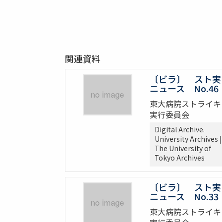
関連資料
〔ビラ〕 スト実
ニュース No.46
東大病院ストライキ
実行委員会
Digital Archive.
University Archives |
The University of
Tokyo Archives
〔ビラ〕 スト実
ニュース No.33
東大病院ストライキ