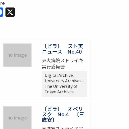
are
Facebook
X
〔ビラ〕 スト実
ニュース No.40
東大病院ストライキ
実行委員会
Digital Archive.
University Archives |
The University of
Tokyo Archives
〔ビラ〕 オベリ
スク No.4 〔三
鷹寮〕
三鷹寮ストライキ実