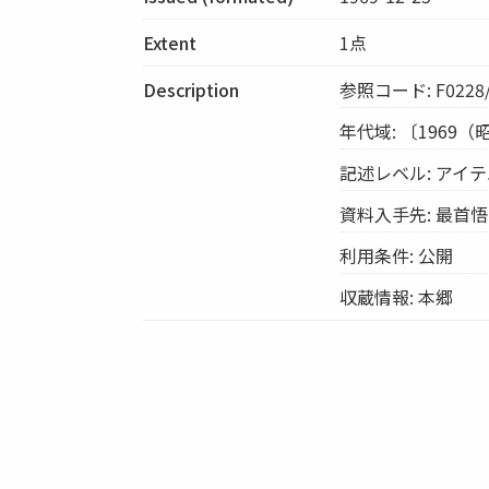
Extent
1点
Description
参照コード: F0228/
年代域: 〔1969（
記述レベル: アイ
資料入手先: 最首悟
利用条件: 公開
収蔵情報: 本郷