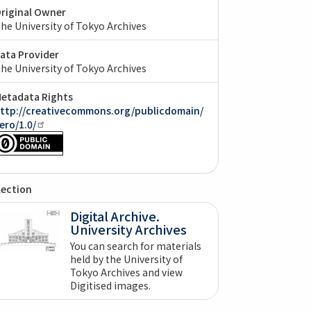
riginal Owner
he University of Tokyo Archives
ata Provider
he University of Tokyo Archives
etadata Rights
ttp://creativecommons.org/publicdomain/
ero/1.0/
lection
Digital Archive.
University Archives
You can search for materials
held by the University of
Tokyo Archives and view
Digitised images.