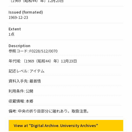
〔1969（昭和44）年〕12月23日
Issued (formated)
1969-12-23
Extent
1点
Description
参照コード: F0228/S12/0070
年代域: 〔1969（昭和44）年〕12月23日
記述レベル: アイテム
資料入手先: 最首悟
利用条件: 公開
収蔵情報: 本郷
備考: 中央の折り目部分に破れあり。取扱注意。
View at "Digital Archive. University Archives"