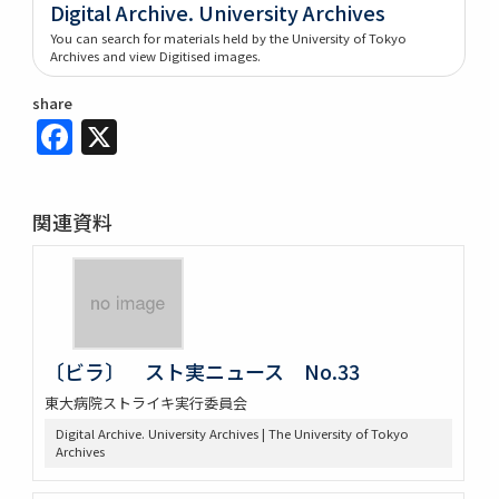
Digital Archive. University Archives
You can search for materials held by the University of Tokyo
Archives and view Digitised images.
share
Facebook
X
関連資料
〔ビラ〕 スト実ニュース No.33
東大病院ストライキ実行委員会
Digital Archive. University Archives | The University of Tokyo
Archives