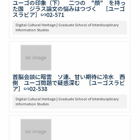
ユーゴの印象（下） 二つの "顔" を持っ
た国 ジラス論文の悩みはつづく ［ユーゴ
スラビア］∽02-571
Digital Cultural Heritage | Graduate School of Interdisciplinary
Information Studies
首脳会談に暗雲 ソ連、甘い期待に冷水 西
側 ユーゴ問題で疑惑深む ［ユーゴスラビ
ア］∽02-538
Digital Cultural Heritage | Graduate School of Interdisciplinary
Information Studies