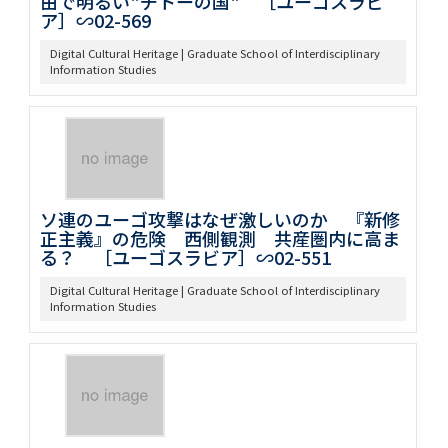
由で明るい"チトーの国" ［ユーゴスラビ
ア］∽02-569
Digital Cultural Heritage | Graduate School of Interdisciplinary
Information Studies
ソ連のユーゴ攻撃はなぜ激しいのか 『新修
正主義』の危険 西側観測 共産圏内に高ま
る？ ［ユーゴスラビア］∽02-551
Digital Cultural Heritage | Graduate School of Interdisciplinary
Information Studies