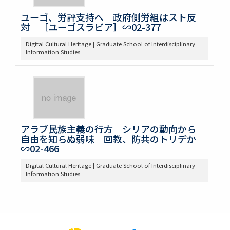
ユーゴ、労評支持へ 政府側労組はスト反
対 ［ユーゴスラビア］∽02-377
Digital Cultural Heritage | Graduate School of Interdisciplinary
Information Studies
アラブ民族主義の行方 シリアの動向から
自由を知らぬ弱味 回教、防共のトリデか
∽02-466
Digital Cultural Heritage | Graduate School of Interdisciplinary
Information Studies