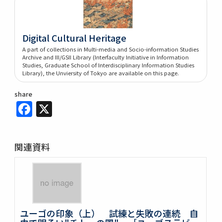
Digital Cultural Heritage
A part of collections in Multi-media and Socio-information Studies
Archive and III/GSII Library (Interfaculty Initiative in Information
Studies, Graduate School of Interdisciplinary Information Studies
Library), the Unviersity of Tokyo are available on this page.
share
Facebook
X
関連資料
ユーゴの印象（上） 試練と失敗の連続 自