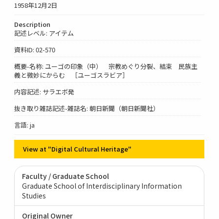
1958年12月2日
Description
記述レベル: アイテム
資料ID: 02-570
概要-名称: ユーゴの印象（中） 宗教めぐり分裂、結束 民族主
義と微妙にからむ ［ユーゴスラビア］
内容記述: サラエボ発
抜き取り雑誌記述-雑誌名: 朝日新聞（朝日新聞社）
言語: ja
View at "Digital Cultural Heritage"
Faculty / Graduate School
Graduate School of Interdisciplinary Information
Studies
Original Owner