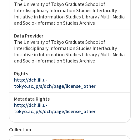
The University of Tokyo Graduate School of
Interdisciplinary Information Studies Interfaculty
Initiative in Information Studies Library / Multi-Media
and Socio-information Studies Archive
Data Provider
The University of Tokyo Graduate School of
Interdisciplinary Information Studies Interfaculty
Initiative in Information Studies Library / Multi-Media
and Socio-information Studies Archive
Rights
http://dch.iii.u-
tokyo.ac.jp/s/dch/page/license_other
Metadata Rights
http://dch.iii.u-
tokyo.ac.jp/s/dch/page/license_other
Collection