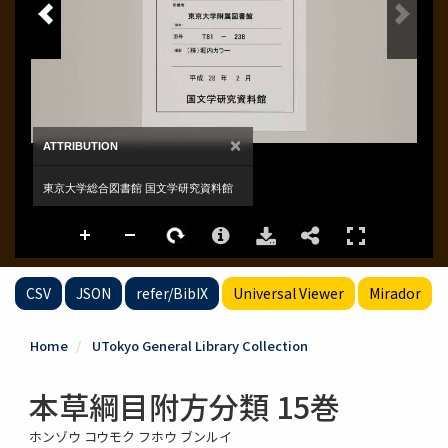
CSV
JSON
refer/BibIX
Universal Viewer
Mirador
Home
UTokyo General Library Collection
本草綱目附方分類 15巻
ホンゾウ コウモク フホウ ブンルイ