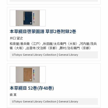
本草綱目啓蒙圖譜 草部2巻附録2巻
井口 望之
和泉屋/善兵衛〈江戸〉,秋田屋/太右衛門〈大坂〉,河内屋/茂兵
衛〈大坂〉,出雲寺/文治郎〈京都〉,勝村/治右衛門〈京都〉
UTokyo General Library Collection | General Library
本草綱目 52巻(存48巻)
県 某
UTokyo General Library Collection | General Library