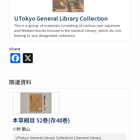
UTokyo General Library Collection
This is a group of materials consisting of various rare Japanese
and Western books housed in the General Library, which do not
belong to any designated collection.
share
Facebook
X
関連資料
本草綱目 52巻(存48巻)
小野 蘭山
UTokyo General Library Collection | General Library