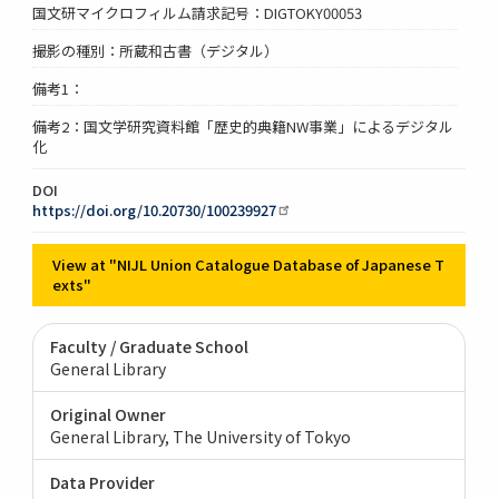
国文研マイクロフィルム請求記号：DIGTOKY00053
撮影の種別：所蔵和古書（デジタル）
備考1：
備考2：国文学研究資料館「歴史的典籍NW事業」によるデジタル
化
DOI
https://doi.org/10.20730/100239927
View at "NIJL Union Catalogue Database of Japanese T
exts"
Faculty / Graduate School
General Library
Original Owner
General Library, The University of Tokyo
Data Provider