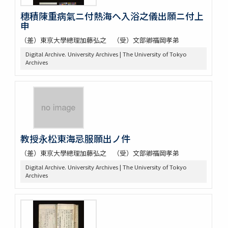
穗積陳重病氣ニ付熱海ヘ入浴之儀出願ニ付上
申
（差）東京大學總理加藤弘之 （受）文部卿福岡孝弟
Digital Archive. University Archives | The University of Tokyo
Archives
教授永松東海忌服願出ノ件
（差）東京大學總理加藤弘之 （受）文部卿福岡孝弟
Digital Archive. University Archives | The University of Tokyo
Archives