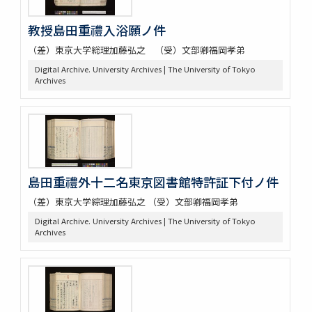
教授島田重禮入浴願ノ件
（差）東京大学総理加藤弘之 （受）文部卿福岡孝弟
Digital Archive. University Archives | The University of Tokyo
Archives
島田重禮外十二名東京図書館特許証下付ノ件
（差）東京大学綜理加藤弘之 （受）文部卿福岡孝弟
Digital Archive. University Archives | The University of Tokyo
Archives