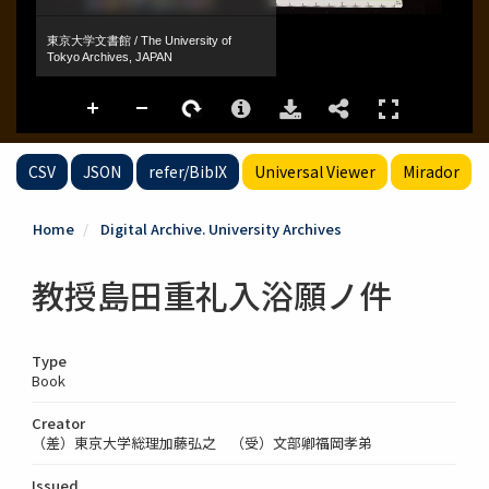
CSV
JSON
refer/BibIX
Universal Viewer
Mirador
Home
Digital Archive. University Archives
教授島田重礼入浴願ノ件
Type
Book
Creator
（差）東京大学総理加藤弘之 （受）文部卿福岡孝弟
Issued