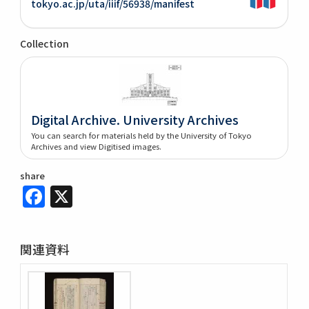
tokyo.ac.jp/uta/iiif/56938/manifest
Collection
Digital Archive. University Archives
You can search for materials held by the University of Tokyo
Archives and view Digitised images.
share
Facebook
X
関連資料