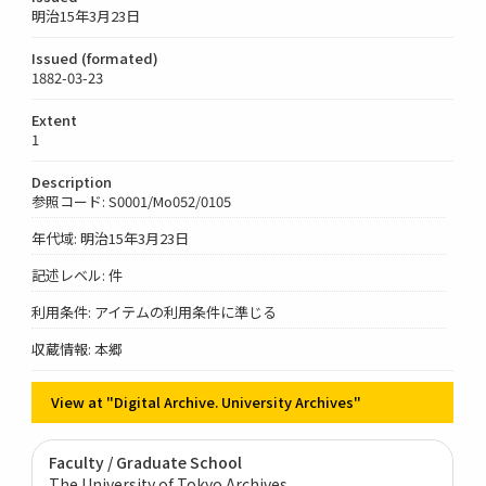
明治15年3月23日
Issued (formated)
1882-03-23
Extent
1
Description
参照コード: S0001/Mo052/0105
年代域: 明治15年3月23日
記述レベル: 件
利用条件: アイテムの利用条件に準じる
収蔵情報: 本郷
View at "Digital Archive. University Archives"
Faculty / Graduate School
The University of Tokyo Archives