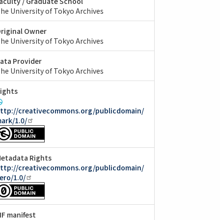
aculty / Graduate School
he University of Tokyo Archives
riginal Owner
he University of Tokyo Archives
ata Provider
he University of Tokyo Archives
ights
ttp://creativecommons.org/publicdomain/
ark/1.0/
etadata Rights
ttp://creativecommons.org/publicdomain/
ero/1.0/
IIF manifest