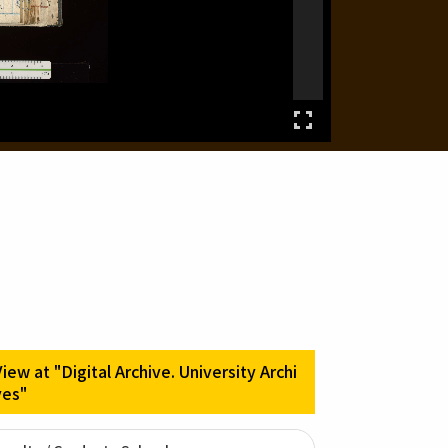
View at "Digital Archive. University Archi
ves"