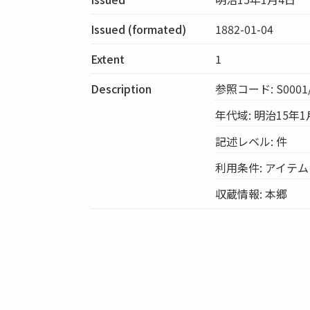
Issued (formated)
1882-01-04
Extent
1
Description
参照コード: S0001/
年代域: 明治15年1
記述レベル: 件
利用条件: アイテ
収蔵情報: 本郷