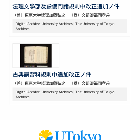
法理文學部及豫備門諸規則中改正追加ノ件
（差）東京大学總理加藤弘之 （受）文部卿福岡孝弟
Digital Archive. University Archives | The University of Tokyo
Archives
古典講習科規則中追加改正ノ件
（差）東京大学総理加藤弘之 （受）文部卿福岡孝弟
Digital Archive. University Archives | The University of Tokyo
Archives