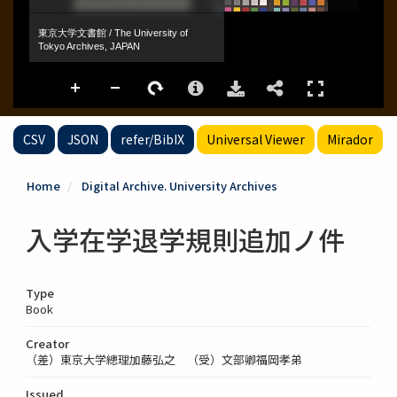
CSV
JSON
refer/BibIX
Universal Viewer
Mirador
Home
Digital Archive. University Archives
入学在学退学規則追加ノ件
Type
Book
Creator
（差）東京大学總理加藤弘之 （受）文部卿福岡孝弟
Issued