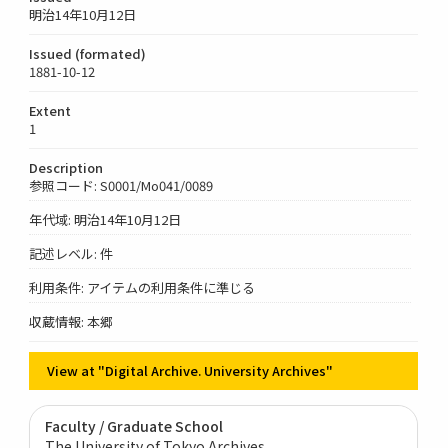
明治14年10月12日
Issued (formated)
1881-10-12
Extent
1
Description
参照コード: S0001/Mo041/0089
年代域: 明治14年10月12日
記述レベル: 件
利用条件: アイテムの利用条件に準じる
収蔵情報: 本郷
View at "Digital Archive. University Archives"
Faculty / Graduate School
The University of Tokyo Archives