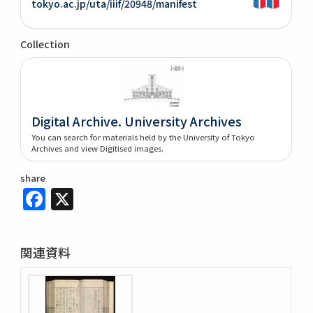
tokyo.ac.jp/uta/iiif/20948/manifest
Collection
Digital Archive. University Archives
You can search for materials held by the University of Tokyo
Archives and view Digitised images.
share
Facebook
X
関連資料