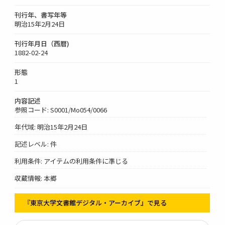
刊行年、書写年等
明治15年2月24日
刊行年月日（西暦)
1882-02-24
形態
1
内容記述
参照コード: S0001/Mo054/0066
年代域: 明治15年2月24日
記述レベル: 件
利用条件: アイテムの利用条件に準じる
収蔵情報: 本郷
『東京大学文書館デジタル・アーカイブ』で見る