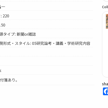
昌一
Col
 220
50
タイプ: 新聞or雑誌
現形式・スタイル: 05研究論考・講義・学術研究内容
体
の付箋あり。
sh