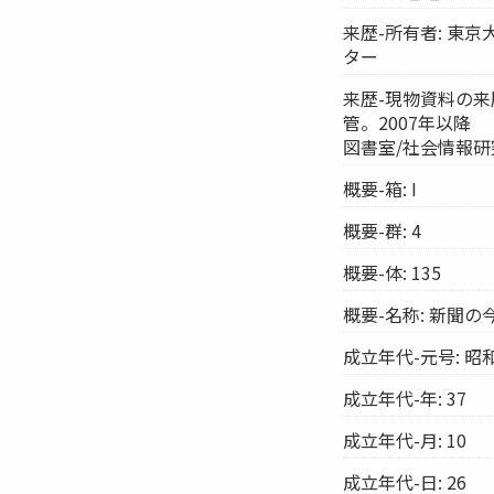
来歴-所有者: 東
ター
来歴-現物資料の来
管。2007年以降
図書室/社会情報
概要-箱: I
概要-群: 4
概要-体: 135
概要-名称: 新聞
成立年代-元号: 昭
成立年代-年: 37
成立年代-月: 10
成立年代-日: 26