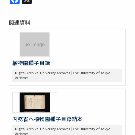
関連資料
植物園種子目録
Digital Archive. University Archives | The University of Tokyo
Archives
内務省ヘ植物園種子目錄納本
Digital Archive. University Archives | The University of Tokyo
Archives