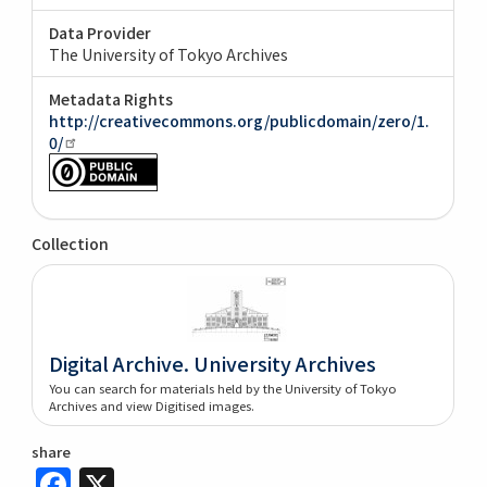
Data Provider
The University of Tokyo Archives
Metadata Rights
http://creativecommons.org/publicdomain/zero/1.
0/
Collection
Digital Archive. University Archives
You can search for materials held by the University of Tokyo
Archives and view Digitised images.
share
Facebook
X