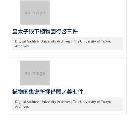
皇太子殿下植物園行啓三件
Digital Archive. University Archives | The University of Tokyo
Archives
植物園集會所拝借願ノ義七件
Digital Archive. University Archives | The University of Tokyo
Archives