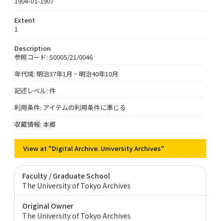
1904-01-1907
Extent
1
Description
参照コード: S0005/21/0046
年代域: 明治37年1月 ~ 明治40年10月
記述レベル: 件
利用条件: アイテムの利用条件に準じる
収蔵情報: 本郷
View at "Digital Archive. University Archives"
Faculty / Graduate School
The University of Tokyo Archives
Original Owner
The University of Tokyo Archives