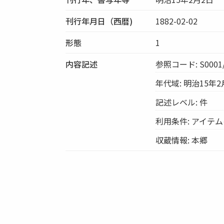
刊行年月日（西暦)
1882-02-02
形態
1
内容記述
参照コード: S0001/
年代域: 明治15年2
記述レベル: 件
利用条件: アイテ
収蔵情報: 本郷