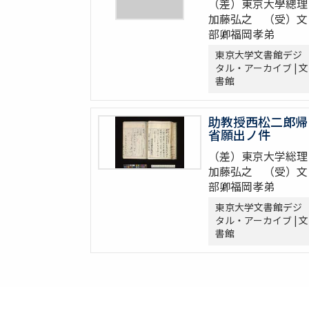
（差）東京大學總理
加藤弘之 （受）文
部卿福岡孝弟
東京大学文書館デジ
タル・アーカイブ | 文
書館
助教授西松二郎帰
省願出ノ件
（差）東京大学総理
加藤弘之 （受）文
部卿福岡孝弟
東京大学文書館デジ
タル・アーカイブ | 文
書館