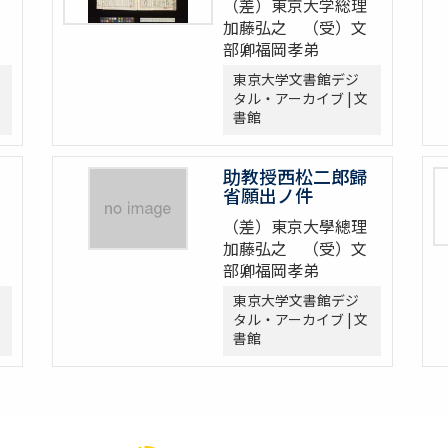
（差）東京大学総理
加藤弘之 （受）文
部卿福岡孝弟
東京大学文書館デジ
タル・アーカイブ | 文
書館
助教授西松二郎歸
省願出ノ件
（差）東京大學總理
加藤弘之 （受）文
部卿福岡孝弟
東京大学文書館デジ
タル・アーカイブ | 文
書館