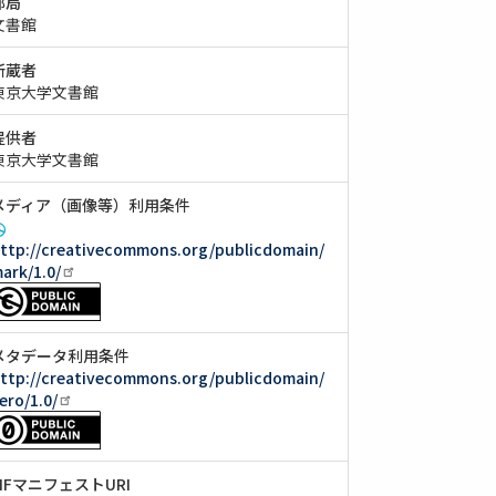
部局
文書館
所蔵者
東京大学文書館
提供者
東京大学文書館
メディア（画像等）利用条件
ttp://creativecommons.org/publicdomain/
ark/1.0/
メタデータ利用条件
ttp://creativecommons.org/publicdomain/
ero/1.0/
IIIFマニフェストURI