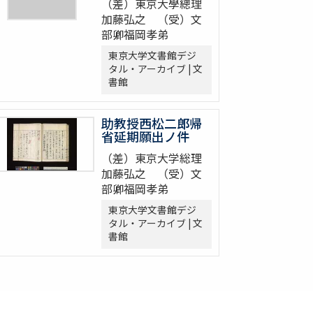
（差）東京大學總理
加藤弘之 （受）文
部卿福岡孝弟
東京大学文書館デジ
タル・アーカイブ | 文
書館
助教授西松二郎帰
省延期願出ノ件
（差）東京大学総理
加藤弘之 （受）文
部卿福岡孝弟
東京大学文書館デジ
タル・アーカイブ | 文
書館