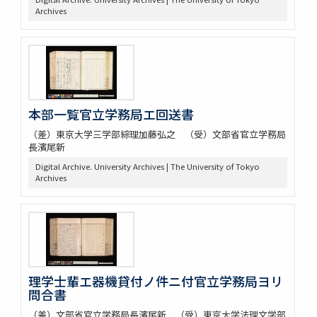
Archives
本部一覧官立学務局エ回送書
（差）東京大学三学部綜理加藤弘之 （受）文部省官立学務局
長濱尾新
Digital Archive. University Archives | The University of Tokyo
Archives
理学士輩エ器機貸付ノ件ニ付官立学務局ヨリ
問合書
（差）文部省官立学務局長濱尾新 （受）東京大学法理文学部