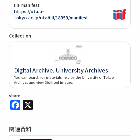
IIIF manifest
https://uta.u-
tokyo.ac.jp/uta/iiif/18959/manifest
Collection
Digital Archive. University Archives
You can search for materials held by the University of Tokyo
Archives and view Digitised images.
share
Facebook
X
関連資料