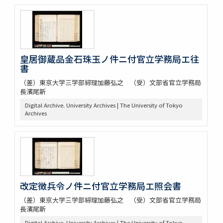
皇居御蔵品金石珠玉ノ件ニ付官立学務局エ往
書
（差）東京大学三学部綜理加藤弘之 （受）文部省官立学務局
長濱尾新
Digital Archive. University Archives | The University of Tokyo
Archives
改定徴兵令ノ件ニ付官立学務局エ照会書
（差）東京大学三学部綜理加藤弘之 （受）文部省官立学務局
長濱尾新
Digital Archive. University Archives | The University of Tokyo