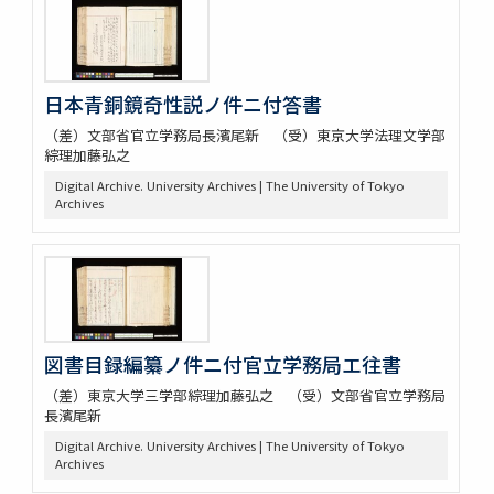
日本青銅鏡奇性説ノ件ニ付答書
（差）文部省官立学務局長濱尾新 （受）東京大学法理文学部
綜理加藤弘之
Digital Archive. University Archives | The University of Tokyo
Archives
図書目録編纂ノ件ニ付官立学務局エ往書
（差）東京大学三学部綜理加藤弘之 （受）文部省官立学務局
長濱尾新
Digital Archive. University Archives | The University of Tokyo
Archives