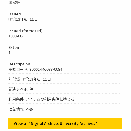
濱尾新
Issued
明治13年6月11日
Issued (formated)
1880-06-11
Extent
1
Description
参照コード: S0001/Mo033/0084
年代域: 明治13年6月11日
記述レベル: 件
利用条件: アイテムの利用条件に準じる
収蔵情報: 本郷
View at "Digital Archive. University Archives"