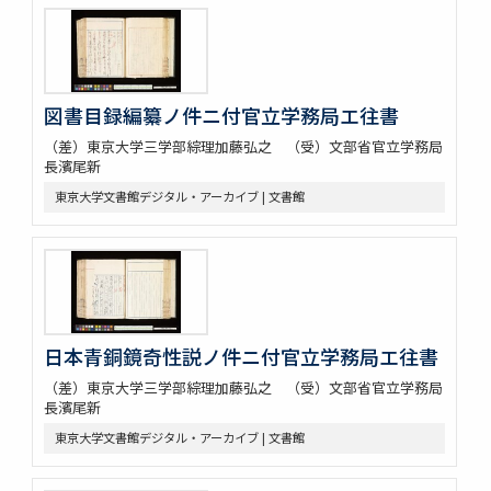
図書目録編纂ノ件ニ付官立学務局エ往書
（差）東京大学三学部綜理加藤弘之 （受）文部省官立学務局
長濱尾新
東京大学文書館デジタル・アーカイブ | 文書館
日本青銅鏡奇性説ノ件ニ付官立学務局エ往書
（差）東京大学三学部綜理加藤弘之 （受）文部省官立学務局
長濱尾新
東京大学文書館デジタル・アーカイブ | 文書館