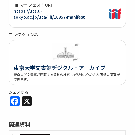
IIIFマニフェストURI
https://uta.u-
tokyo.ac.jp/uta/iiif/18957/manifest
コレクション名
東京大学文書館デジタル・アーカイブ
東京大学文書館が所蔵する資料の検索とデジタル化された画像の閲覧が
できます。
シェアする
Facebook
X
関連資料