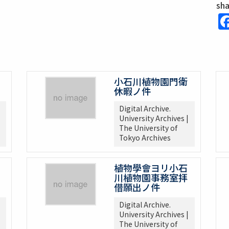
sh
小石川植物園門衛
休暇ノ件
Digital Archive.
University Archives |
The University of
Tokyo Archives
植物學會ヨリ小石
川植物園事務室拝
借願出ノ件
Digital Archive.
University Archives |
The University of