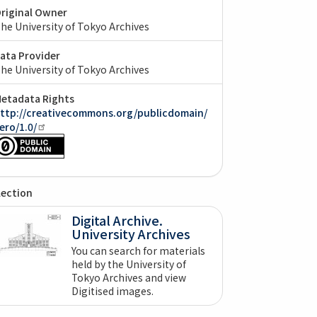
riginal Owner
he University of Tokyo Archives
ata Provider
he University of Tokyo Archives
etadata Rights
ttp://creativecommons.org/publicdomain/
ero/1.0/
lection
Digital Archive.
University Archives
You can search for materials
held by the University of
Tokyo Archives and view
Digitised images.