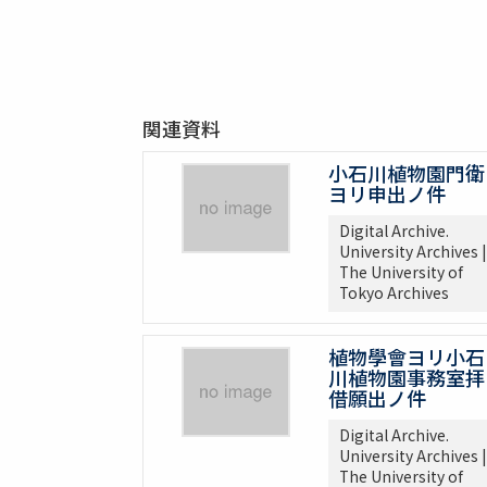
関連資料
小石川植物園門衛
ヨリ申出ノ件
Digital Archive.
University Archives |
The University of
Tokyo Archives
植物學會ヨリ小石
川植物園事務室拝
借願出ノ件
Digital Archive.
University Archives |
The University of