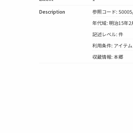
Description
参照コード: S0005/
年代域: 明治15年2
記述レベル: 件
利用条件: アイテ
収蔵情報: 本郷