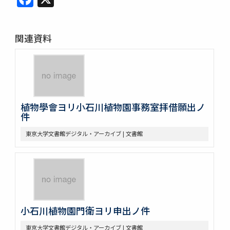
関連資料
植物學會ヨリ小石川植物園事務室拝借願出ノ
件
東京大学文書館デジタル・アーカイブ | 文書館
小石川植物園門衛ヨリ申出ノ件
東京大学文書館デジタル・アーカイブ | 文書館