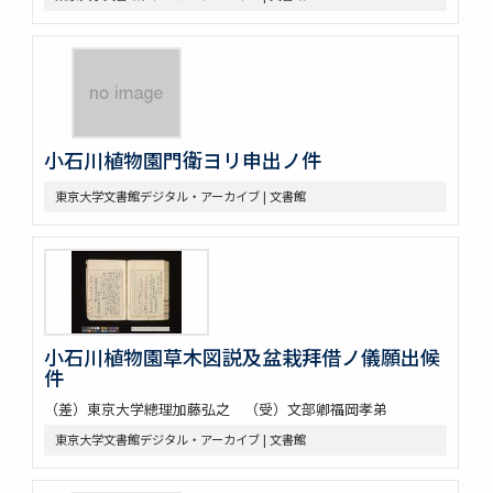
小石川植物園門衛ヨリ申出ノ件
東京大学文書館デジタル・アーカイブ | 文書館
小石川植物園草木図説及盆栽拜借ノ儀願出候
件
（差）東京大学總理加藤弘之 （受）文部卿福岡孝弟
東京大学文書館デジタル・アーカイブ | 文書館