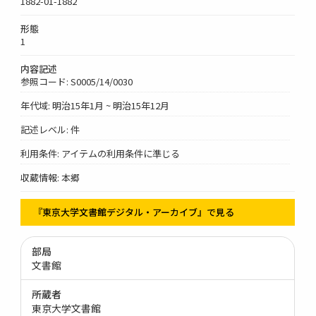
1882-01-1882
形態
1
内容記述
参照コード: S0005/14/0030
年代域: 明治15年1月 ~ 明治15年12月
記述レベル: 件
利用条件: アイテムの利用条件に準じる
収蔵情報: 本郷
『東京大学文書館デジタル・アーカイブ』で見る
部局
文書館
所蔵者
東京大学文書館