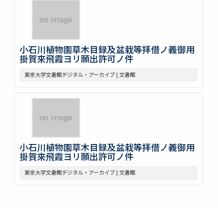
小石川植物園草木目録及盆栽等拝借ノ義御用
掛賀來飛霞ヨリ願出許可ノ件
東京大学文書館デジタル・アーカイブ | 文書館
小石川植物園草木目録及盆栽等拝借ノ義御用
掛賀來飛霞ヨリ願出許可ノ件
東京大学文書館デジタル・アーカイブ | 文書館