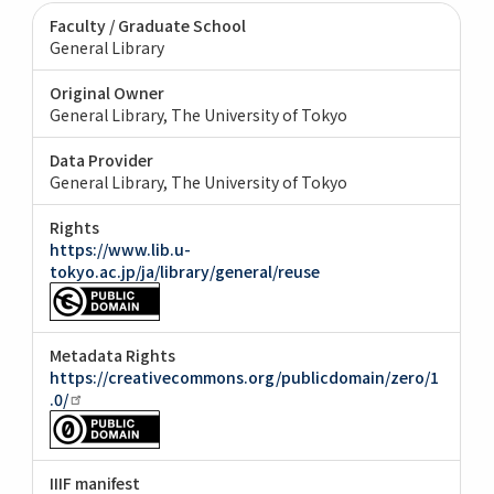
Faculty / Graduate School
General Library
Original Owner
General Library, The University of Tokyo
Data Provider
General Library, The University of Tokyo
Rights
https://www.lib.u-
tokyo.ac.jp/ja/library/general/reuse
Metadata Rights
https://creativecommons.org/publicdomain/zero/1
.0/
IIIF manifest