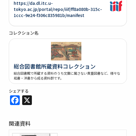
https://da.dl.itc.u-
tokyo.ac.jp/portal/repo/iiif/ff8a080b-315c-
1ccc-9e24-f306c835981b/manifest
コレクション名
総合図書館所蔵資料コレクション
総合図書館で所蔵する資料のうち文庫に属さない貴重図書など、様々な
和書・洋書から成る資料群です。
シェアする
Facebook
X
関連資料